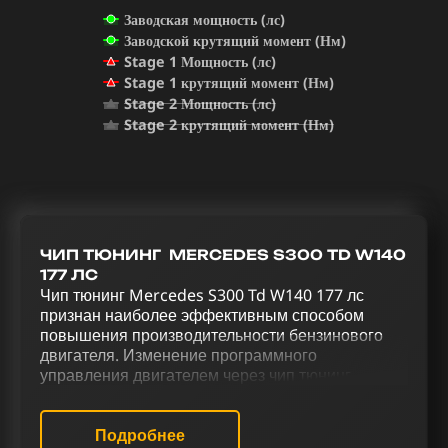
Заводская мощность (лс)
Заводской крутящий момент (Нм)
Stage 1 Мощность (лс)
Stage 1 крутящий момент (Нм)
Stage 2 Мощность (лс)
Stage 2 крутящий момент (Нм)
ЧИП ТЮНИНГ MERCEDES S300 TD W140
177 ЛС
Чип тюнинг Mercedes S300 Td W140 177 лс
признан наиболее эффективным способом
повышения производительности бензинового
двигателя. Изменение программного
управления двигателем через чип тюнинг
направлено на улучшение характеристик
автомобиля. Комплексная модификация
Mercedes S300 Td W140 177 лс через чип тюнинг
Подробнее