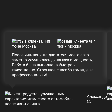
Крутящий момент
ДО
ПОСЛЕ
(+20%)
+50 (+9%)
375 HM
420 HM
Подробнее
После чип-тюнинга двигателя моего авто
заметно улучшились динамика и мощность.
Работа была выполнена быстро и
качественно. Огромное спасибо команде за
профессионализм!
Александр
С.