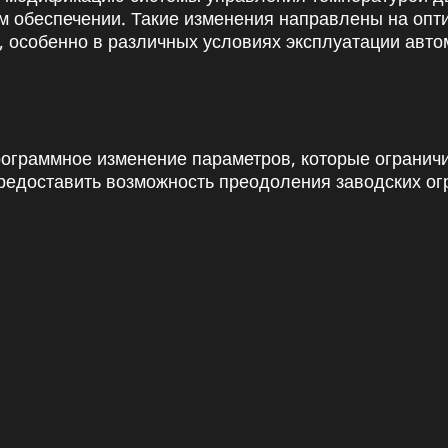
м обеспечении. Такие изменения направлены на опт
, особенно в различных условиях эксплуатации авто
программное изменение параметров, которые огранич
 предоставить возможность преодоления заводских о