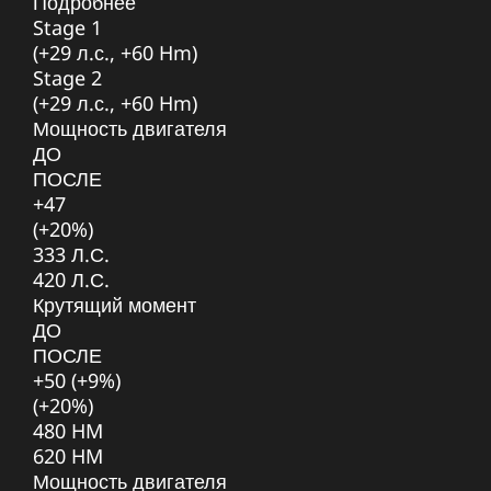
Подробнее
Stage 1
(+29 л.с., +60 Hm)
Stage 2
(+29 л.с., +60 Hm)
Мощность двигателя
ДО
ПОСЛЕ
+47
(+20%)
333 Л.С.
420 Л.С.
Крутящий момент
ДО
ПОСЛЕ
+50 (+9%)
(+20%)
480 HM
620 HM
Мощность двигателя