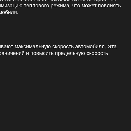
имизацию теплового режима, что может повлиять
мобиля.
ивают максимальную скорость автомобиля. Эта
граничений и повысить предельную скорость