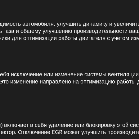
димость автомобиля, улучшить динамику и увеличит
ль газа и общему улучшению производительности ва
ики для оптимизации работы двигателя с учетом из
себя исключение или изменение системы вентиляци
Это изменение направлено на оптимизацию работы д
) включает в себя удаление или блокировку этой с
лектор. Отключение EGR может улучшить производите