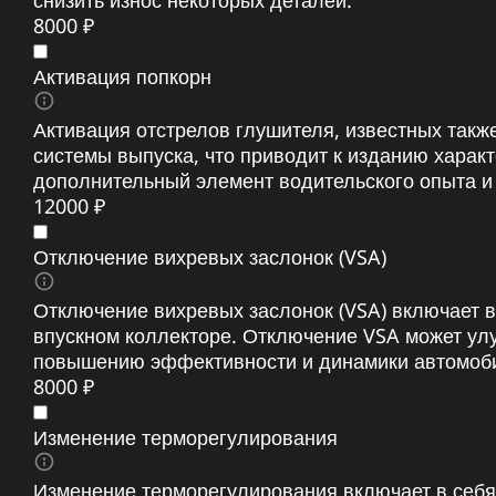
снизить износ некоторых деталей.
8000 ₽
Активация попкорн
Активация отстрелов глушителя, известных такж
системы выпуска, что приводит к изданию хара
дополнительный элемент водительского опыта и
12000 ₽
Отключение вихревых заслонок (VSA)
Отключение вихревых заслонок (VSA) включает в
впускном коллекторе. Отключение VSA может улу
повышению эффективности и динамики автомоб
8000 ₽
Изменение терморегулирования
Изменение терморегулирования включает в себя