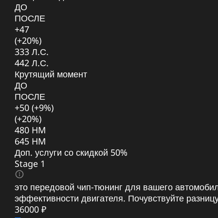
ДО
ПОСЛЕ
+47
(+20%)
333 Л.С.
442 Л.С.
Крутящий момент
ДО
ПОСЛЕ
+50 (+9%)
(+20%)
480 HM
645 HM
Доп. услуги со скидкой
50%
Stage 1
это передовой чип-тюнинг для вашего автомоби
эффективности двигателя. Почувствуйте разниц
36000 ₽