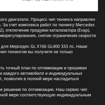
ого двигателя. Процесс чип тюнинга направлен
 За счет комплекса работ по тюнингу Mercedes
-2), отключение продувки катализатора (Evap),
рморегулирования, снятие ограничения скорости
 для Мерседес GL X166 GL400 333 лс. Наши
чип-тюнингом вы получите не только
ить точный план по оптимизации и прошивки
тик каждого автомобиля и индивидуальных
т, позволяя в полной мере насладиться
е решение по оптимизации. Наш сервис чип
полной мере соответствующую индивидуальным