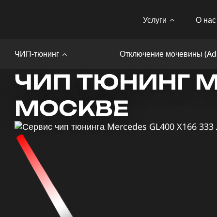
Услуги
О нас
ЧИП-тюнинг
Отключение мочевины (Ad
ЧИП ТЮНИНГ M
МОСКВЕ