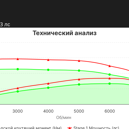
Технический анализ
3000
4000
5000
6000
Об/мин
одской крутящий момент (Нм)
Stage 1 Мощность (лс)