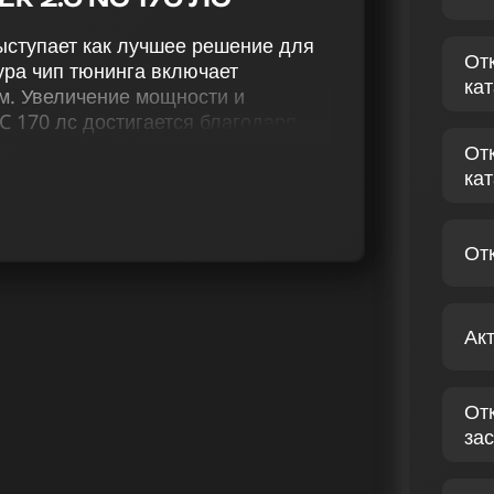
ыступает как лучшее решение для
От
ура чип тюнинга включает
ка
м. Увеличение мощности и
C 170 лс достигается благодаря
вает чип тюнинг (stage 1 и stage
От
ние системы Evap, деактивацию
ка
ние VSA, адаптацию
и (Speedlimit).
От
чественные услуги по модификации
 NC 2.0 170 лс. Наши
и эффективности работы
Ак
инга подразумевает не только
тие нового мира ощущений за
От
ZDA ROADSTER NC 2.0
зас