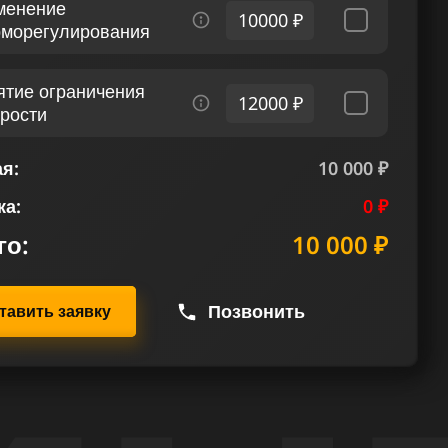
менение
10000 ₽
рморегулирования
ятие ограничения
12000 ₽
орости
я:
10 000 ₽
ка:
0 ₽
го:
10 000 ₽
Позвонить
тавить заявку