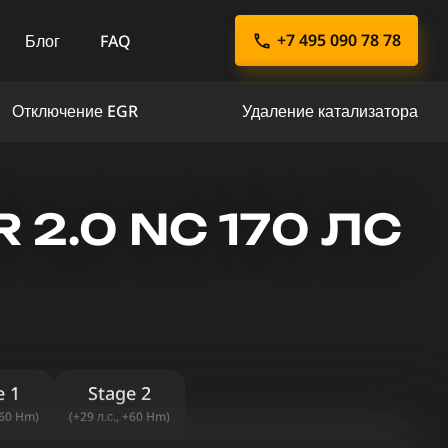
+7 495 090 78 78
Блог
FAQ
Отключение EGR
Удаление катализатора
2.0 NC 170 ЛС
e 1
Stage 2
+60 Hm)
(+29 л.с., +60 Hm)