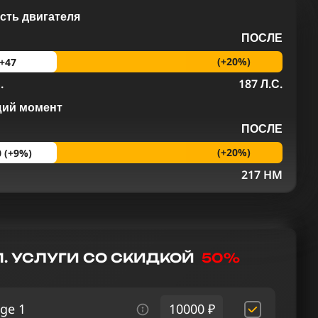
ть двигателя
ПОСЛЕ
(+20%)
+47
.
187 Л.С.
щий момент
ПОСЛЕ
(+20%)
0 (+9%)
M
217 HM
. УСЛУГИ СО СКИДКОЙ
50%
ge 1
10000 ₽