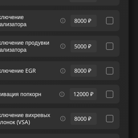
ключение
8000 ₽
тализатора
ключение продувки
5000 ₽
тализатора
ключение EGR
8000 ₽
тивация попкорн
12000 ₽
ключение вихревых
8000 ₽
лонок (VSA)