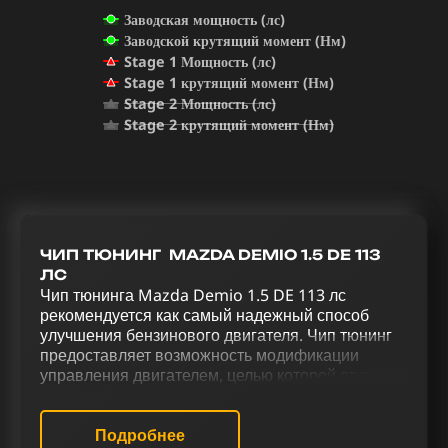
Заводская мощность (лс)
Заводской крутящий момент (Нм)
Stage 1 Мощность (лс)
Stage 1 крутящий момент (Нм)
Stage 2 Мощность (лс)
Stage 2 крутящий момент (Нм)
ЧИП ТЮНИНГ MAZDA DEMIO 1.5 DE 113
ЛС
Чип тюнинга Mazda Demio 1.5 DE 113 лс
рекомендуется как самый надежный способ
улучшения бензинового двигателя. Чип тюнинг
предоставляет возможность модификации
управления двигателем, целью которой является
увеличение его мощности. Процесс
усовершенствования Mazda Demio 1.5 DE 113
лс, включающий в себя чип тюнинг (stage 1 и
Подробнее