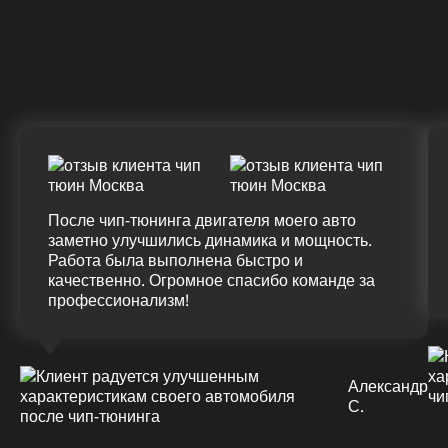
Крутящий момент
ДО
ПОСЛЕ
(+20%)
+50 (+9%)
375 HM
420 HM
Подробнее
После чип-тюнинга двигателя моего авто
заметно улучшились динамика и мощность.
Работа была выполнена быстро и
качественно. Огромное спасибо команде за
профессионализм!
Александр
С.