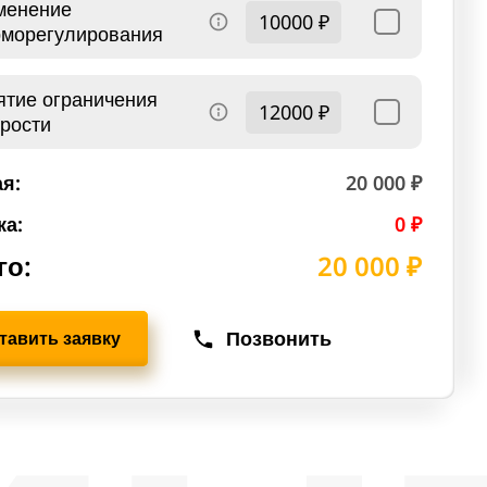
менение
10000 ₽
рморегулирования
ятие ограничения
12000 ₽
орости
я:
20 000 ₽
ка:
0 ₽
го:
20 000 ₽
Позвонить
тавить заявку