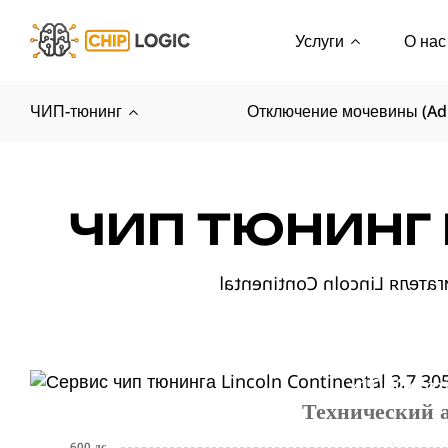
Услуги
О нас
ЧИП-тюнинг
Отключение мочевины (Ad
ЧИП ТЮНИНГ 
x1000r/m
Технический 
600 лс