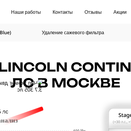
Наши работы
Контакты
Отзывы
Акции
Blue)
Удаление сажевого фильтра
LINCOLN CONTINE
ЛС В МОСКВЕ
in
Stag
анализ
(+30 л.с., 
600 Нм