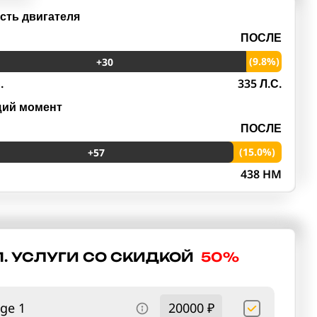
ть двигателя
ПОСЛЕ
(9.8%)
+30
.
335 Л.С.
щий момент
ПОСЛЕ
(15.0%)
+57
M
438 HM
. УСЛУГИ СО СКИДКОЙ
50%
ge 1
20000 ₽