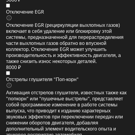
Отключение EGR
Отключение EGR (рециркуляции выхлопных газов)
включает в себя удаление или блокировку этой
системы, предназначенной для перераспределения
части выхлопных газов обратно во впускной
коллектор. Отключение EGR может улучшить
производительность и эффективность двигателя, а
также снизить износ некоторых деталей.
8000 ₽
Отстрелы глушителя "Поп-корн"
Активация отстрелов глушителя, известных также как
"попкорн" или "пушечные выстрелы", представляет
собой программное изменение в работе системы
выпуска, что приводит к изданию характерных
звуковых эффектов при переключении передач или
снижении оборотов двигателя, добавляя
дополнительный элемент водительского опыта и
звуковое восприятие автомобиля.