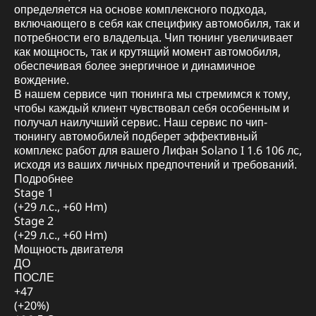
определяется на основе комплексного подхода,
включающего в себя как специфику автомобиля, так и
потребности его владельца. Чип тюнинг увеличивает
как мощность, так и крутящий момент автомобиля,
обеспечивая более энергичное и динамичное
вождение.
В нашем сервисе чип тюнинга мы стремимся к тому,
чтобы каждый клиент чувствовал себя особенным и
получал наилучший сервис. Наш сервис по чип-
тюнингу автомобилей подберет эффективный
комплекс работ для вашего Лифан Solano I 1.6 106 лс,
исходя из ваших личных предпочтений и требований.
Подробнее
Stage 1
(+29 л.с., +60 Hm)
Stage 2
(+29 л.с., +60 Hm)
Мощность двигателя
ДО
ПОСЛЕ
+47
(+20%)