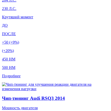
204 Л.С.
230 Л.С.
Крутящий момент
ДО
ПОСЛЕ
+50 (+9%)
(+20%)
450 HM
500 HM
Подробнее
Чип-тюнинг Audi RSQ3 2014
Мощность двигателя