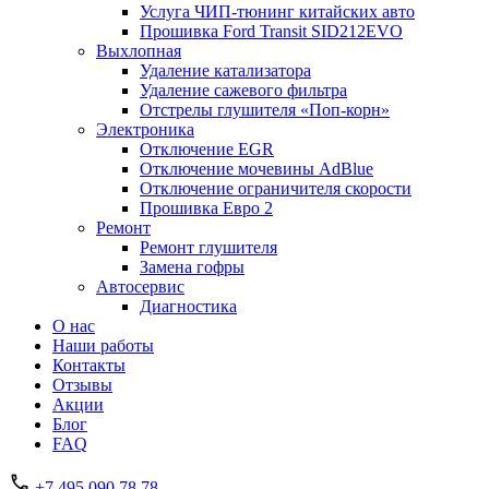
Услуга ЧИП-тюнинг китайских авто
Прошивка Ford Transit SID212EVO
Выхлопная
Удаление катализатора
Удаление сажевого фильтра
Отстрелы глушителя «Поп-корн»
Электроника
Отключение EGR
Отключение мочевины AdBlue
Отключение ограничителя скорости
Прошивка Евро 2
Ремонт
Ремонт глушителя
Замена гофры
Автосервис
Диагностика
О нас
Наши работы
Контакты
Отзывы
Акции
Блог
FAQ
+7 495 090 78 78