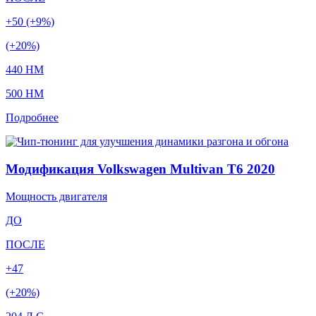
+50 (+9%)
(+20%)
440 HM
500 HM
Подробнее
Модификация Volkswagen Multivan T6 2020
Мощность двигателя
ДО
ПОСЛЕ
+47
(+20%)