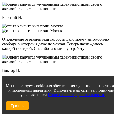
Евгений И.
Отключение ограничителя скорости дало моему автомобилю
свободу, о которой я даже не мечтал. Теперь наслаждаюсь
каждой поездкой. Спасибо за отличную работу!
Виктор П.
Мы используем cookie для обеспечения функциональности с
и проведения аналитики. Используя наш сайт, вы принимае
Прошивка Евро 2 превзошла все мои ожидания! Мой
условия нашей
Политики конфиденциальности.
автомобиль стал мощнее и при этом сохраняет топливную
экономичность. Впечатлен уровнем сервиса и вниманием к
деталям.
Принять