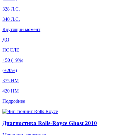
328 Л.С.
340 Л.С.
Крутящий момент
ДО
ПОСЛЕ
+50 (+9%)
(+20%)
375 HM
420 HM
Подробнее
Диагностика Rolls-Royce Ghost 2010
Мощность двигателя