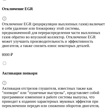
Отключение EGR
Отключение EGR (рециркуляции выхлопных газов) включает
в себя удаление или блокировку этой системы,
предназначенной для перераспределения части выхлопных
газов обратно во впускной коллектор. Отключение EGR
может улучшить производительность и эффективность
двигателя, а также снизить износ некоторых деталей.
8000 ₽
Активация попкорн
Активация отстрелов глушителя, известных также как
"попкорн" или "пушечные выстрелы", представляет собой
программное изменение в работе системы выпуска, что
приводит к изданию характерных звуковых эффектов при
переключении передач или снижении оборотов двигателя,