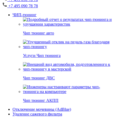
+7 495 090 78 78
ЧИП-тюнинг
Чип тюнинг авто
Услуги Чип тюнинга
Чип тюнинг ДВС
Чип тюнинг АКПП
Отключение мочевины (AdBlue)
Удаление сажевого фильтра