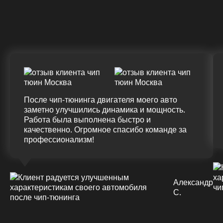
ДО
ПОСЛЕ
(+20%)
+50 (+9%)
375 HM
420 HM
Подробнее
После чип-тюнинга двигателя моего авто
заметно улучшились динамика и мощность.
Работа была выполнена быстро и
качественно. Огромное спасибо команде за
профессионализм!
Александр
С.