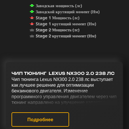
Заводская мощность (лс)
Заводской крутящий момент (Нм)
Stage 1 Мощность (лс)
Stage 1 крутящий момент (Нм)
Stage 2 Мощность (лс)
Stage 2 крутящий момент (Нм)
ЧИП ТЮНИНГ LEXUS NX300 2.0 238 ЛС
Чип тюнинга Lexus NX300 2.0 238 лс выступает
как лучшее решение для оптимизации
бензинового двигателя. Изменение
программного управления двигателем через чип
тюнинг направлено на улучшение характеристик
автомобиля. Через тщательно подобранный
комплекс тюнинговых работ, включающих чип
тюнинг (stage 1 и stage 2), отключение
Подробнее
катализатора (Евро-2), деактивацию Evap и EGR,