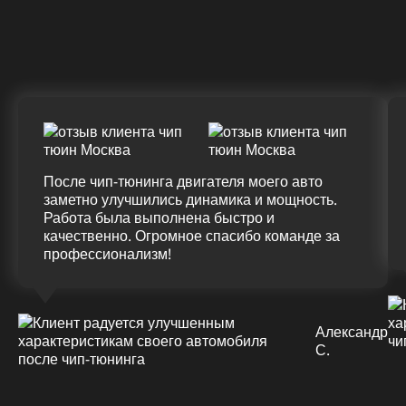
ДО
ПОСЛЕ
(+20%)
+50 (+9%)
375 HM
420 HM
Подробнее
После чип-тюнинга двигателя моего авто
заметно улучшились динамика и мощность.
Работа была выполнена быстро и
качественно. Огромное спасибо команде за
профессионализм!
Александр
С.