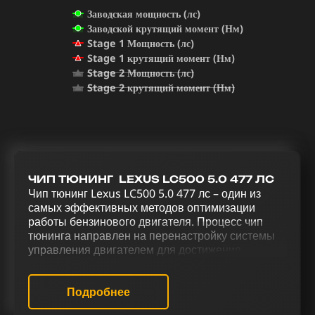
Заводская мощность (лс)
Заводской крутящий момент (Нм)
Stage 1 Мощность (лс)
Stage 1 крутящий момент (Нм)
Stage 2 Мощность (лс)
Stage 2 крутящий момент (Нм)
ЧИП ТЮНИНГ LEXUS LC500 5.0 477 ЛС
Чип тюнинг Lexus LC500 5.0 477 лс – один из
самых эффективных методов оптимизации
работы бензинового двигателя. Процесс чип
тюнинга направлен на перенастройку системы
управления двигателем для достижения
оптимальной производительности. Увеличение
мощности и улучшение управления Lexus LC500
5.0 477 лс достигается благодаря тюнинговому
Подробнее
комплексу, который предусматривает чип тюнинг