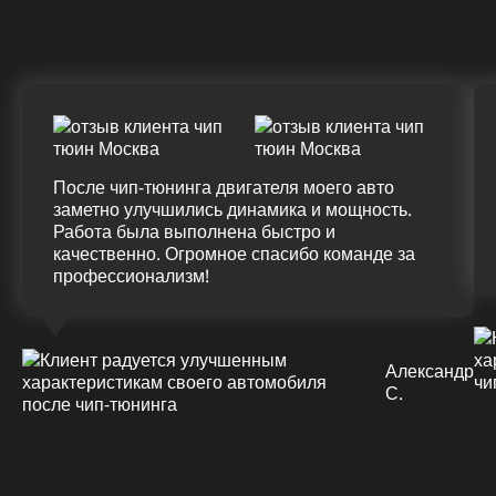
(+20%)
+50 (+9%)
375 HM
420 HM
Подробнее
После чип-тюнинга двигателя моего авто
заметно улучшились динамика и мощность.
Работа была выполнена быстро и
качественно. Огромное спасибо команде за
профессионализм!
Александр
С.