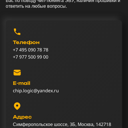
Вас по поводу чип-тюнинга ЭБУ, наличия прошивки и
ответить на любые вопросы.
Телефон
+7 495 090 78 78
+7 977 500 99 00
E-mail
chip.logic@yandex.ru
Адрес
Симферопольское шоссе, 3Б, Москва, 142718