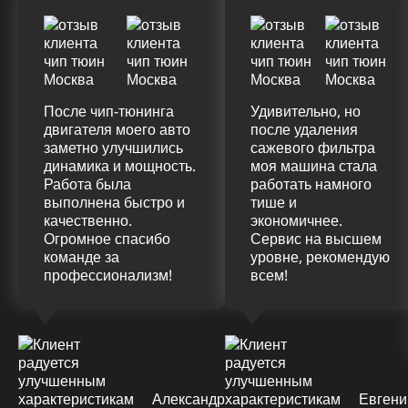
После чип-тюнинга
Удивительно, но
двигателя моего авто
после удаления
заметно улучшились
сажевого фильтра
динамика и мощность.
моя машина стала
Работа была
работать намного
выполнена быстро и
тише и
качественно.
экономичнее.
Огромное спасибо
Сервис на высшем
команде за
уровне, рекомендую
профессионализм!
всем!
Александр
Евгени