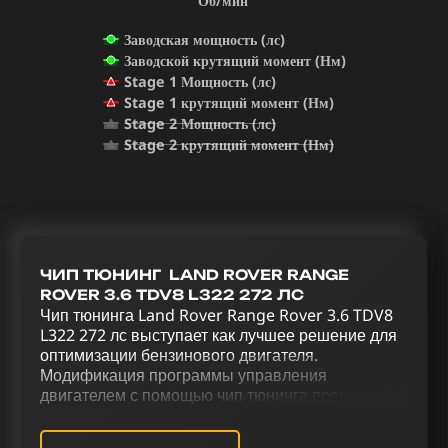
Об/мин
Заводская мощность (лс)
Заводской крутящий момент (Нм)
Stage 1 Мощность (лс)
Stage 1 крутящий момент (Нм)
Stage 2 Мощность (лс)
Stage 2 крутящий момент (Нм)
ЧИП ТЮНИНГ LAND ROVER RANGE
ROVER 3.6 TDV8 L322 272 ЛС
Чип тюнинга Land Rover Range Rover 3.6 TDV8
L322 272 лс выступает как лучшее решение для
оптимизации бензинового двигателя.
Модификация программы управления
двигателем с помощью чип тюнинга повышает
общую производительность автомобиля.
Комплексная модификация Land Rover Range