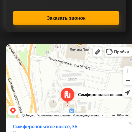
Заказать звонок