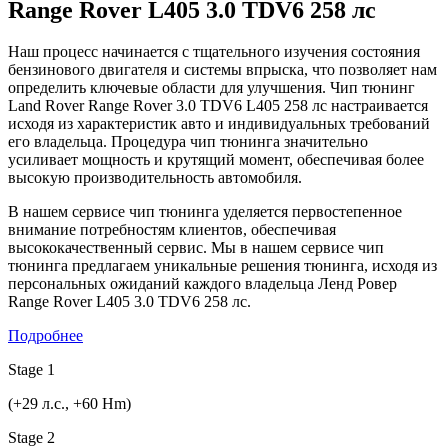
Range Rover L405 3.0 TDV6 258 лс
Наш процесс начинается с тщательного изучения состояния
бензинового двигателя и системы впрыска, что позволяет нам
определить ключевые области для улучшения. Чип тюнинг
Land Rover Range Rover 3.0 TDV6 L405 258 лс настраивается
исходя из характеристик авто и индивидуальных требований
его владельца. Процедура чип тюнинга значительно
усиливает мощность и крутящий момент, обеспечивая более
высокую производительность автомобиля.
В нашем сервисе чип тюнинга уделяется первостепенное
внимание потребностям клиентов, обеспечивая
высококачественный сервис. Мы в нашем сервисе чип
тюнинга предлагаем уникальные решения тюнинга, исходя из
персональных ожиданий каждого владельца Ленд Ровер
Range Rover L405 3.0 TDV6 258 лс.
Подробнее
Stage 1
(+29 л.с., +60 Hm)
Stage 2