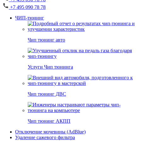
+7 495 090 78 78
ЧИП-тюнинг
Чип тюнинг авто
Услуги Чип тюнинга
Чип тюнинг ДВС
Чип тюнинг АКПП
Отключение мочевины (AdBlue)
Удаление сажевого фильтра