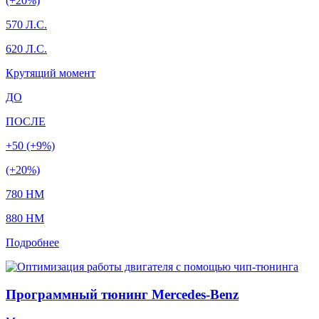
(+20%)
570 Л.С.
620 Л.С.
Крутящий момент
ДО
ПОСЛЕ
+50 (+9%)
(+20%)
780 HM
880 HM
Подробнее
Программный тюнинг Mercedes-Benz