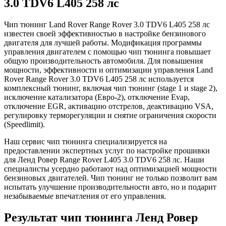
3.0 TDV6 L405 258 лс
Чип тюнинг Land Rover Range Rover 3.0 TDV6 L405 258 лс
известен своей эффективностью в настройке бензинового
двигателя для лучшей работы. Модификация программы
управления двигателем с помощью чип тюнинга повышает
общую производительность автомобиля. Для повышения
мощности, эффективности и оптимизации управления Land
Rover Range Rover 3.0 TDV6 L405 258 лс используется
комплексный тюнинг, включая чип тюнинг (stage 1 и stage 2),
исключение катализатора (Евро-2), отключение Evap,
отключение EGR, активацию отстрелов, деактивацию VSA,
регулировку терморегуляции и снятие ограничения скорости
(Speedlimit).
Наш сервис чип тюнинга специализируется на
предоставлении экспертных услуг по настройке прошивки
для Ленд Ровер Range Rover L405 3.0 TDV6 258 лс. Наши
специалисты усердно работают над оптимизацией мощности
бензиновых двигателей. Чип тюнинг не только позволит вам
испытать улучшение производительности авто, но и подарит
незабываемые впечатления от его управления.
Результат чип тюнинга Ленд Ровер