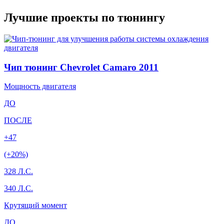
Лучшие проекты по тюнингу
Чип тюнинг Chevrolet Camaro 2011
Мощность двигателя
ДО
ПОСЛЕ
+47
(+20%)
328 Л.С.
340 Л.С.
Крутящий момент
ДО