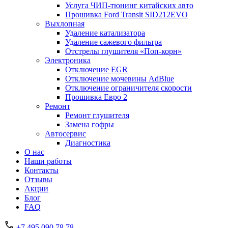
Услуга ЧИП-тюнинг китайских авто
Прошивка Ford Transit SID212EVO
Выхлопная
Удаление катализатора
Удаление сажевого фильтра
Отстрелы глушителя «Поп-корн»
Электроника
Отключение EGR
Отключение мочевины AdBlue
Отключение ограничителя скорости
Прошивка Евро 2
Ремонт
Ремонт глушителя
Замена гофры
Автосервис
Диагностика
О нас
Наши работы
Контакты
Отзывы
Акции
Блог
FAQ
+7 495 090 78 78