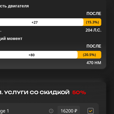
ть двигателя
ПОСЛЕ
(15.3%)
+27
.
204 Л.С.
щий момент
ПОСЛЕ
(20.5%)
+80
M
470 HM
. УСЛУГИ СО СКИДКОЙ
50%
ge 1
16200 ₽