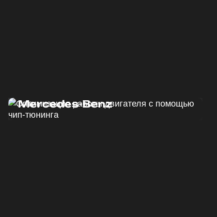
Программный тюнинг
Mercedes-Benz
ДО
ПОСЛЕ
190 Л.С.
220 Л.С.
ДО
ПОСЛЕ