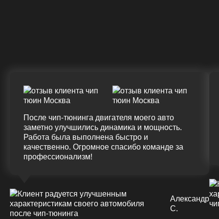
Крутящий момент
ДО
ПОСЛЕ
(+20%)
+50 (+9%)
375 HM
420 HM
Подробнее
После чип-тюнинга двигателя моего авто
заметно улучшились динамика и мощность.
Работа была выполнена быстро и
качественно. Огромное спасибо команде за
профессионализм!
Александр
С.