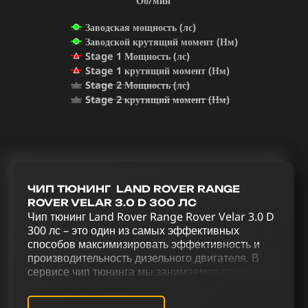
Об/мин
Заводская мощность (лс)
Заводской крутящий момент (Нм)
Stage 1 Мощность (лс)
Stage 1 крутящий момент (Нм)
Stage 2 Мощность (лс)
Stage 2 крутящий момент (Нм)
ЧИП ТЮНИНГ LAND ROVER RANGE
ROVER VELAR 3.0 D 300 ЛС
Чип тюнинг Land Rover Range Rover Velar 3.0 D
300 лс – это один из самых эффективных
способов максимизировать эффективность и
производительность дизельного двигателя. В
сервисе чип тюнинга мы занимаемся полным
раскрытием возможностей Land Rover Range
Rover Velar 3.0 D 300 лс. Чип тюнинг (stage 1 и