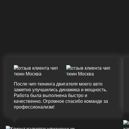
(+20%)
+47
328 Л.С.
340 Л.С.
Крутящий момент
ДО
ПОСЛЕ
(+20%)
+50 (+9%)
375 HM
420 HM
Подробнее
После чип-тюнинга двигателя моего авто
заметно улучшились динамика и мощность.
Работа была выполнена быстро и
качественно. Огромное спасибо команде за
профессионализм!