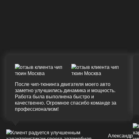
328 Л.С.
340 Л.С.
Крутящий момент
ДО
ПОСЛЕ
(+20%)
+50 (+9%)
375 HM
420 HM
Подробнее
После чип-тюнинга двигателя моего авто
заметно улучшились динамика и мощность.
Работа была выполнена быстро и
качественно. Огромное спасибо команде за
профессионализм!
Александр