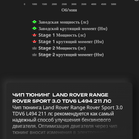
0
1000
1500
2000
2500
3000
3500
4000
4500
5000
Об/мин
Заводская мощность (лс)
Заводской крутящий момент (Нм)
Stage 1 Мощность (лс)
Stage 1 крутящий момент (Нм)
Stage 2 Мощность (лс)
Stage 2 крутящий момент (Нм)
ЧИП ТЮНИНГ LAND ROVER RANGE
ROVER SPORT 3.0 TDV6 L494 211 ЛС
Чип тюнинга Land Rover Range Rover Sport 3.0
TDV6 L494 211 лс рекомендуется как самый
надежный способ улучшения бензинового
двигателя. Оптимизация двигателя через чип
тюнинг вносит изменения в электронное
управление автомобилем. Увеличение