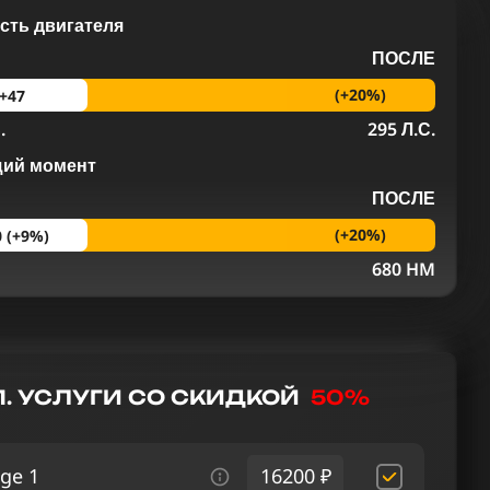
ть двигателя
ПОСЛЕ
(+20%)
+47
.
295 Л.С.
щий момент
ПОСЛЕ
(+20%)
0 (+9%)
M
680 HM
. УСЛУГИ СО СКИДКОЙ
50%
ge 1
16200 ₽