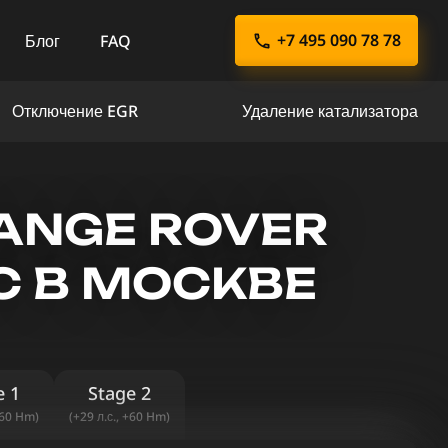
+7 495 090 78 78
Блог
FAQ
Отключение EGR
Удаление катализатора
ANGE ROVER
ЛС В МОСКВЕ
e 1
Stage 2
+60 Hm)
(+29 л.с., +60 Hm)