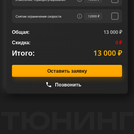
предпочтениям и ожиданиям.
Снятие ограничения скорости
12000 ₽
Общая:
13 000 ₽
Скидка:
0 ₽
Итого:
13 000 ₽
Оставить заявку
Позвонить
ТЮНИНГ