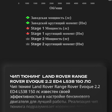
0
1000
1500
2000
2500
3000
3500
4000
4500
5000
Об/мин
Заводская мощность (лс)
Заводской крутящий момент (Нм)
Stage 1 Мощность (лс)
Stage 1 крутящий момент (Нм)
Stage 2 Мощность (лс)
Stage 2 крутящий момент (Нм)
ЧИП ТЮНИНГ LAND ROVER RANGE
ROVER EVOQUE 2.2 ED4 L538 150 ЛС
Чип тюнинг Land Rover Range Rover Evoque 2.2
ED4 L538 150 лс известен своей
эффективностью в настройке бензинового
двигателя для лучшей работы. Реализация чип
тюнинга подразумевает коррекцию программных
настроек в системе управления двигателем для