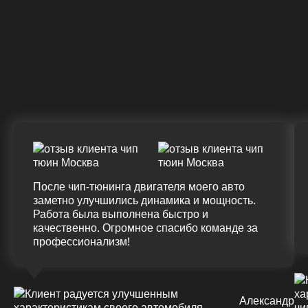
328 Л.С.
340 Л.С.
Крутящий момент
ДО
ПОСЛЕ
(+20%)
+50 (+9%)
375 HM
420 HM
Подробнее
После чип-тюнинга двигателя моего авто
заметно улучшились динамика и мощность.
Работа была выполнена быстро и
качественно. Огромное спасибо команде за
профессионализм!
Александр