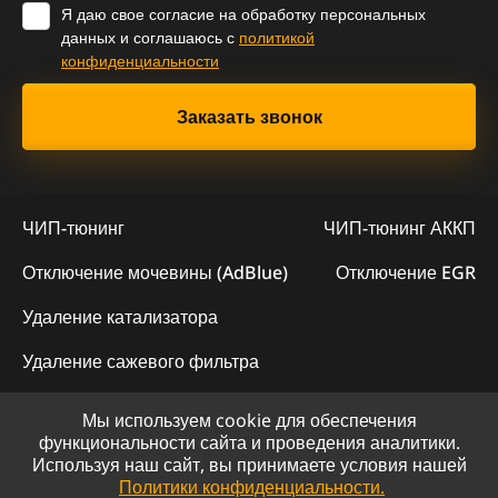
Я даю свое согласие на обработку персональных
данных и соглашаюсь с
политикой
конфиденциальности
ЧИП-тюнинг
ЧИП-тюнинг АККП
Отключение мочевины (AdBlue)
Отключение EGR
Удаление катализатора
Удаление сажевого фильтра
Мы используем cookie для обеспечения
© 2023 - Официальный сайт "ChipLogic"
функциональности сайта и проведения аналитики.
Используя наш сайт, вы принимаете условия нашей
Политика конфиденциальности
Политики конфиденциальности.