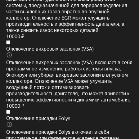
системы, предназначенной для перераспределения
части выхлопных газов обратно во впускной
коллектор. Отключение EGR может улучшить
производительность и эффективность двигателя, а
также снизить износ некоторых деталей.
10000 ₽
Отключение вихревых заслонок (VSA)
Отключение вихревых заслонок (VSA) включает в себя
программное изменение работы системы впуска,
блокируя или убирая вихревые заслонки в впускном
коллекторе. Отключение VSA может улучшить
воздушный поток и оптимизировать
производительность двигателя, что может привести к
повышению эффективности и динамики автомобиля.
10000 ₽
Отключение присадки Eolys
Отключение присадки Eolys включает в себя
программное или физическое удаление системы,