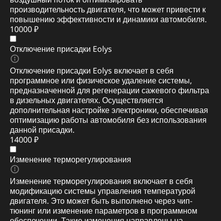
производительность двигателя, что может привести к
повышению эффективности и динамики автомобиля.
10000 ₽
Отключение присадки Eolys
Отключение присадки Eolys включает в себя
программное или физическое удаление системы,
предназначенной для регенерации сажевого фильтра
в дизельных двигателях. Осуществляется
дополнительная настройке электроники, обеспечивая
оптимизацию работы автомобиля без использования
данной присадки.
14000 ₽
Изменение терморегулирования
Изменение терморегулирования включает в себя
модификацию системы управления температурой
двигателя. Это может быть выполнено через чип-
тюнинг или изменение параметров в программном
обеспечении. Такие изменения направлены на