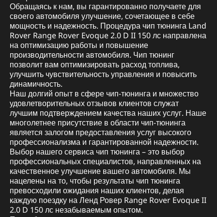
Обращаясь к нам, вы гарантированно получаете для
своего автомобиля улучшение, сочетающее в себе
мощность и надежность. Процедура чип тюнинга Land
Rover Range Rover Evoque 2.0 D II 150 лс направлена
на оптимизацию работы и повышение
производительности автомобиля. Чип тюнинг
позволит вам оптимизировать расход топлива,
улучшить чувствительность управления и повысить
динамичность.
Наш долгий опыт в сфере чип-тюнинга и множество
удовлетворительных отзывов клиентов служат
лучшим подтверждением качества наших услуг. Наше
многолетнее присутствие в области чип-тюнинга
является залогом предоставления услуг высокого
профессионализма и гарантированной надежности.
Выбор нашего сервиса чип тюнинга – это выбор
профессиональных специалистов, направленных на
качественное улучшение вашего автомобиля. Мы
нацелены на то, чтобы результаты чип тюнинга
превосходили ожидания наших клиентов, делая
каждую поездку на Ленд Ровер Range Rover Evoque II
2.0 D 150 лс незабываемым опытом.