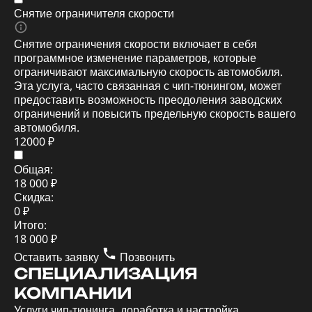
Снятие ограничителя скорости
Снятие ограничения скорости включает в себя
программное изменение параметров, которые
ограничивают максимальную скорость автомобиля.
Эта услуга, часто связанная с чип-тюнингом, может
предоставить возможность преодоления заводских
ограничений и повысить предельную скорость вашего
автомобиля.
12000 ₽
Общая:
18 000 ₽
Скидка:
0 ₽
Итого:
18 000 ₽
Оставить заявку
Позвонить
СПЕЦИАЛИЗАЦИЯ
КОМПАНИИ
Услуги чип-тюнинга, доработка и настройка