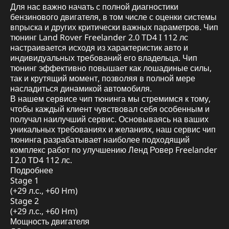
Для нас важно начать с полной диагностики
бензинового двигателя, в том числе с оценки системы
впрыска и других критически важных параметров. Чип
тюнинг Land Rover Freelander 2.0 TD4 I 112 лс
настраивается исходя из характеристик авто и
индивидуальных требований его владельца. Чип
тюнинг эффективно повышает как лошадиные силы,
так и крутящий момент, позволяя в полной мере
насладиться динамикой автомобиля.
В нашем сервисе чип тюнинга мы стремимся к тому,
чтобы каждый клиент чувствовал себя особенным и
получал наилучший сервис. Основываясь на ваших
уникальных требованиях и желаниях, наш сервис чип
тюнинга разрабатывает наиболее подходящий
комплекс работ по улучшению Ленд Ровер Freelander
I 2.0 TD4 112 лс.
Подробнее
Stage 1
(+29 л.с., +60 Hm)
Stage 2
(+29 л.с., +60 Hm)
Мощность двигателя