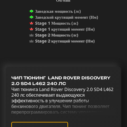
Об/мин
Заводская мощность (лс)
Заводской крутящий момент (Нм)
Stage 1 Мощность (лс)
Stage 1 крутящий момент (Нм)
Stage 2 Мощность (лс)
Stage 2 крутящий момент (Нм)
ЧИП ТЮНИНГ LAND ROVER DISCOVERY
2.0 SD4 L462 240 ЛС
Чип тюнинга Land Rover Discovery 2.0 SD4 L462
240 лс обеспечивает выдающуюся
эффективность в улучшении работы
бензинового двигателя. Чип тюнинг позволяет
перепрограммировать систему управления
двигателем для повышения
производительности. Процесс