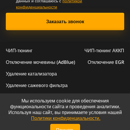
данных и соглашаюсь с
политикой
конфиденциальности
ЧИП-тюнинг
ЧИП-тюнинг АККП
Отключение мочевины (AdBlue)
Отключение EGR
Удаление катализатора
Удаление сажевого фильтра
Мы используем cookie для обеспечения
© 2023 - Официальный сайт "ChipLogic"
функциональности сайта и проведения аналитики.
Используя наш сайт, вы принимаете условия нашей
Политика конфиденциальности
Политики конфиденциальности.
Сайт разработан компанией DS-ART