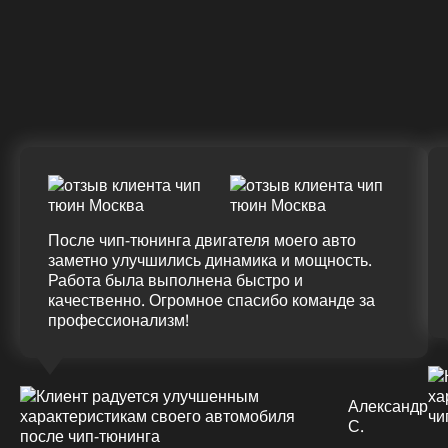
Крутящий момент
ДО
ПОСЛЕ
(+20%)
+50 (+9%)
375 HM
420 HM
Подробнее
После чип-тюнинга двигателя моего авто
заметно улучшились динамика и мощность.
Работа была выполнена быстро и
качественно. Огромное спасибо команде за
профессионализм!
Александр
С.