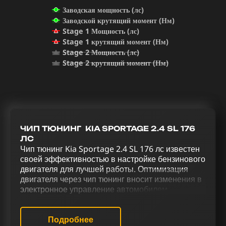
Заводская мощность (лс)
Заводской крутящий момент (Нм)
Stage 1 Мощность (лс)
Stage 1 крутящий момент (Нм)
Stage 2 Мощность (лс)
Stage 2 крутящий момент (Нм)
ЧИП ТЮНИНГ KIA SPORTAGE 2.4 SL 176
ЛС
Чип тюнинг Kia Sportage 2.4 SL 176 лс известен
своей эффективностью в настройке бензинового
двигателя для лучшей работы. Оптимизация
двигателя через чип тюнинг вносит изменения в
электронное управление автомобилем.
Реализация комплексного тюнинга для Kia
Sportage 2.4 SL 176 лс, включающего чип тюнинг
(stage 1 и stage 2), отключение катализатора
Подробнее