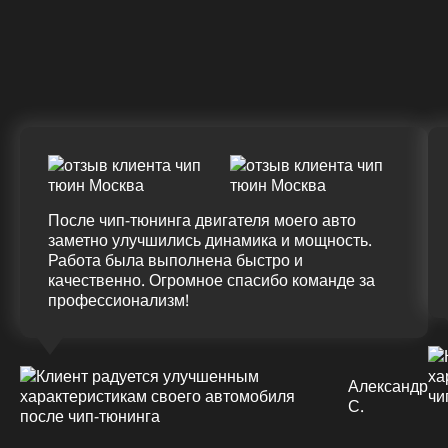
Крутящий момент
ДО
ПОСЛЕ
(+20%)
+50 (+9%)
375 HM
420 HM
Подробнее
После чип-тюнинга двигателя моего авто
заметно улучшились динамика и мощность.
Работа была выполнена быстро и
качественно. Огромное спасибо команде за
профессионализм!
Александр
С.