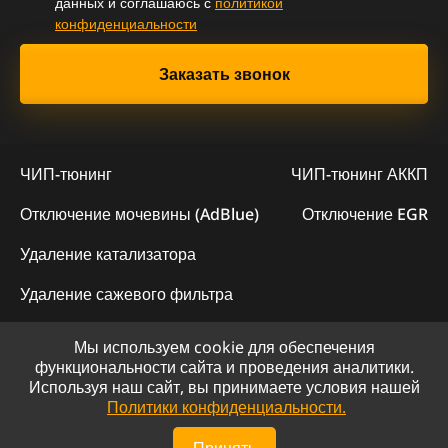
данных и соглашаюсь с
политикой
конфиденциальности
ЧИП-тюнинг
ЧИП-тюнинг АККП
Отключение мочевины (AdBlue)
Отключение EGR
Удаление катализатора
Удаление сажевого фильтра
Мы используем cookie для обеспечения
© 2023 - Официальный сайт "ChipLogic"
функциональности сайта и проведения аналитики.
Используя наш сайт, вы принимаете условия нашей
Политика конфиденциальности
Политики конфиденциальности.
Сайт разработан компанией DS-ART