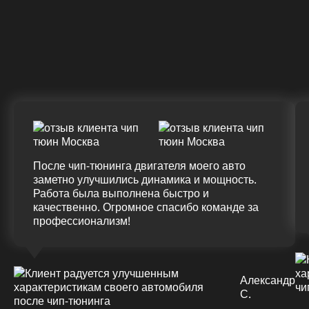
Крутящий момент
ДО
ПОСЛЕ
(+20%)
+50 (+9%)
375 HM
420 HM
Подробнее
После чип-тюнинга двигателя моего авто
заметно улучшились динамика и мощность.
Работа была выполнена быстро и
качественно. Огромное спасибо команде за
профессионализм!
Александр
С.