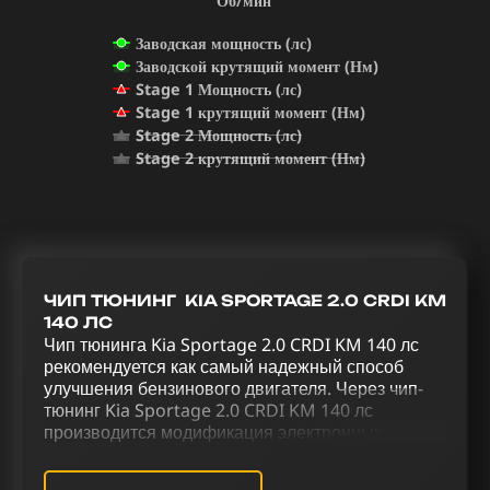
Об/мин
Заводская мощность (лс)
Заводской крутящий момент (Нм)
Stage 1 Мощность (лс)
Stage 1 крутящий момент (Нм)
Stage 2 Мощность (лс)
Stage 2 крутящий момент (Нм)
ЧИП ТЮНИНГ KIA SPORTAGE 2.0 CRDI KM
140 ЛС
Чип тюнинга Kia Sportage 2.0 CRDI KM 140 лс
рекомендуется как самый надежный способ
улучшения бензинового двигателя. Через чип-
тюнинг Kia Sportage 2.0 CRDI KM 140 лс
производится модификация электронных
параметров двигателя, изменяя его стандартное
программное обеспечение. Увеличение