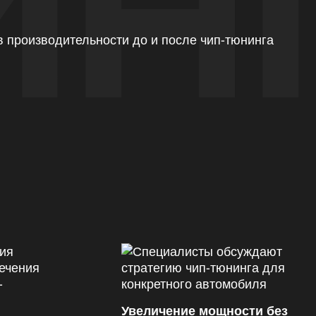
ИН
Увеличение мощности без