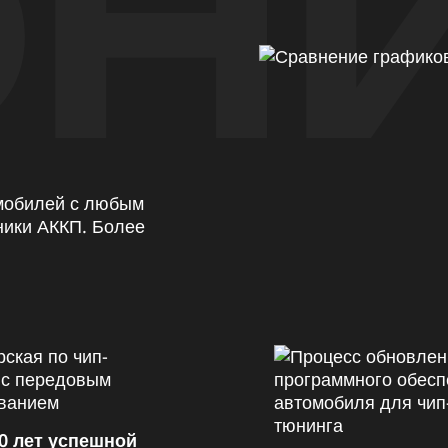
Н
омобилей с любым
ники АККП. Более
0 лет успешной