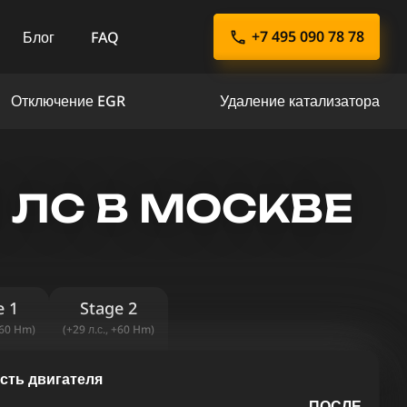
+7 495 090 78 78
Блог
FAQ
Отключение EGR
Удаление катализатора
42 ЛС В МОСКВЕ
e 1
Stage 2
+60 Hm)
(+29 л.с., +60 Hm)
ть двигателя
ПОСЛЕ