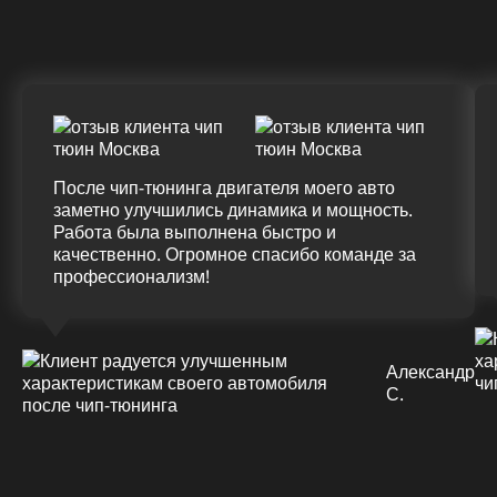
(+20%)
+50 (+9%)
375 HM
420 HM
Подробнее
После чип-тюнинга двигателя моего авто
заметно улучшились динамика и мощность.
Работа была выполнена быстро и
качественно. Огромное спасибо команде за
профессионализм!
Александр
С.