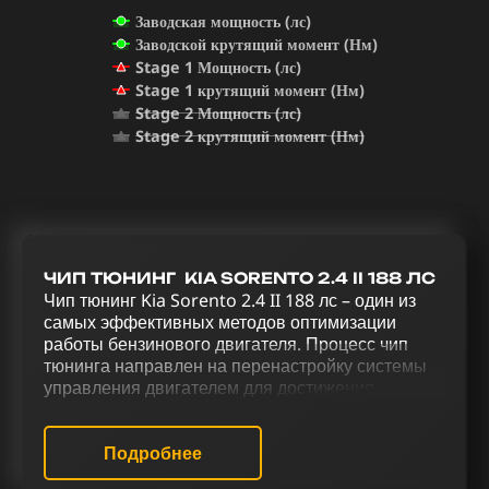
Заводская мощность (лс)
Заводской крутящий момент (Нм)
Stage 1 Мощность (лс)
Stage 1 крутящий момент (Нм)
Stage 2 Мощность (лс)
Stage 2 крутящий момент (Нм)
ЧИП ТЮНИНГ KIA SORENTO 2.4 II 188 ЛС
Чип тюнинг Kia Sorento 2.4 II 188 лс – один из
самых эффективных методов оптимизации
работы бензинового двигателя. Процесс чип
тюнинга направлен на перенастройку системы
управления двигателем для достижения
оптимальной производительности. Для
повышения мощности, эффективности и
оптимизации управления Kia Sorento 2.4 II 188
Подробнее
лс используется комплексный тюнинг, включая