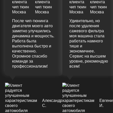
После чип-тюнинга
Удивительно, но
двигателя моего авто
после удаления
заметно улучшились
сажевого фильтра
динамика и мощность.
моя машина стала
Работа была
работать намного
выполнена быстро и
тише и
качественно.
экономичнее.
Огромное спасибо
Сервис на высшем
команде за
уровне, рекомендую
профессионализм!
всем!
Александр
Евгени
С.
И.