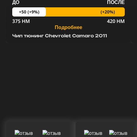
ДО
ПОСЛЕ
(+20%)
+50 (+9%)
375 HM
420 HM
Подробнее
Чип тюнинг Chevrolet Camaro 2011