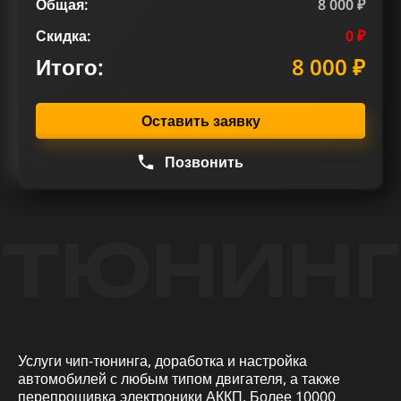
Общая:
8 000 ₽
Скидка:
0 ₽
Итого:
8 000 ₽
Оставить заявку
Позвонить
ТЮНИНГ
Услуги чип-тюнинга, доработка и настройка
автомобилей с любым типом двигателя, а также
перепрошивка электроники АККП. Более 10000