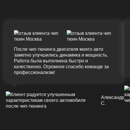
(+20%)
+50 (+9%)
375 HM
420 HM
Подробнее
После чип-тюнинга двигателя моего авто
заметно улучшились динамика и мощность.
Работа была выполнена быстро и
качественно. Огромное спасибо команде за
профессионализм!
Александр
С.