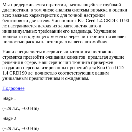
Мы придерживаемся стратегии, начинающейся с глубокой
диагностики, в том числе анализа системы впрыска и оценки
всех важных характеристик для точной настройки
бензинового двигателя. Чип тюнинг Kia Ceed 1.4 CRDI CD 90
лс настраивается исходя из характеристик авто и
индивидуальных требований его владельца. Улучшение
мощности и крутящего момента через чип тюнинг позволяет
полностью раскрыть потенциал вашего автомобиля.
Наши специалисты в сервисе чип-тюнинга постоянно
стремятся превзойти ожидания клиентов, предлагая лучшие
решения в сфере. Наш сервис чип тюнинга привержен
созданию персонализированных решений для Киа Ceed CD
1.4 CRDI 90 лс, полностью соответствующих вашим
уникальным предпочтениям и ожиданиям.
Подробнее
Stage 1
(+29 л.с., +60 Hm)
Stage 2
(+29 л.с., +60 Hm)