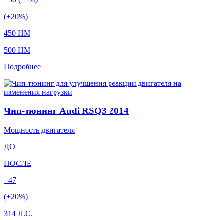
(+20%)
450 HM
500 HM
Подробнее
Чип-тюнинг Audi RSQ3 2014
Мощность двигателя
ДО
ПОСЛЕ
+47
(+20%)
314 Л.С.