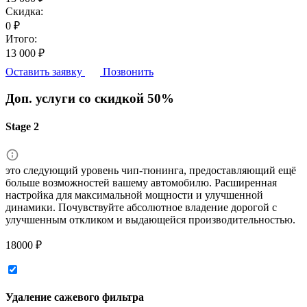
Скидка:
0 ₽
Итого:
13 000 ₽
Оставить заявку
Позвонить
Доп. услуги со скидкой
50%
Stage 2
это следующий уровень чип-тюнинга, предоставляющий ещё
больше возможностей вашему автомобилю. Расширенная
настройка для максимальной мощности и улучшенной
динамики. Почувствуйте абсолютное владение дорогой с
улучшенным откликом и выдающейся производительностью.
18000 ₽
Удаление сажевого фильтра