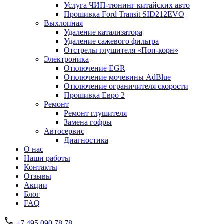
Услуга ЧИП-тюнинг китайских авто
Прошивка Ford Transit SID212EVO
Выхлопная
Удаление катализатора
Удаление сажевого фильтра
Отстрелы глушителя «Поп-корн»
Электроника
Отключение EGR
Отключение мочевины AdBlue
Отключение ограничителя скорости
Прошивка Евро 2
Ремонт
Ремонт глушителя
Замена гофры
Автосервис
Диагностика
О нас
Наши работы
Контакты
Отзывы
Акции
Блог
FAQ
+7 495 090 78 78