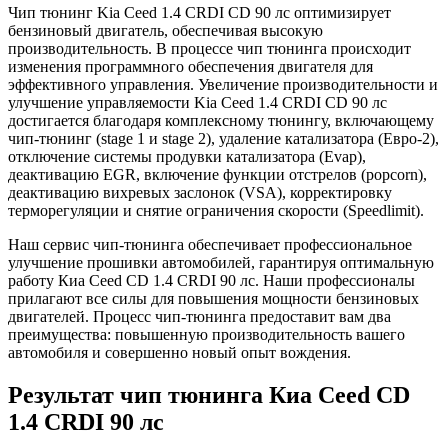
Чип тюнинг Kia Ceed 1.4 CRDI CD 90 лс оптимизирует
бензиновый двигатель, обеспечивая высокую
производительность. В процессе чип тюнинга происходит
изменения программного обеспечения двигателя для
эффективного управления. Увеличение производительности и
улучшение управляемости Kia Ceed 1.4 CRDI CD 90 лс
достигается благодаря комплексному тюнингу, включающему
чип-тюнинг (stage 1 и stage 2), удаление катализатора (Евро-2),
отключение системы продувки катализатора (Evap),
деактивацию EGR, включение функции отстрелов (popcorn),
деактивацию вихревых заслонок (VSA), корректировку
терморегуляции и снятие ограничения скорости (Speedlimit).
Наш сервис чип-тюнинга обеспечивает профессиональное
улучшение прошивки автомобилей, гарантируя оптимальную
работу Киа Ceed CD 1.4 CRDI 90 лс. Наши профессионалы
прилагают все силы для повышения мощности бензиновых
двигателей. Процесс чип-тюнинга предоставит вам два
преимущества: повышенную производительность вашего
автомобиля и совершенно новый опыт вождения.
Результат чип тюнинга Киа Ceed CD
1.4 CRDI 90 лс