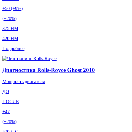
+50 (+9%)
(+20%)
375 HM
420 HM
Подробнее
Диагностика Rolls-Royce Ghost 2010
Мощность двигателя
ДО
ПОСЛЕ
+47
(+20%)
570 Л.С.