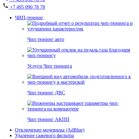
+7 495 090 78 78
ЧИП-тюнинг
Чип тюнинг авто
Услуги Чип тюнинга
Чип тюнинг ДВС
Чип тюнинг АКПП
Отключение мочевины (AdBlue)
Удаление сажевого фильтра