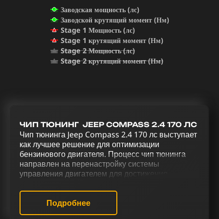
Заводская мощность (лс)
Заводской крутящий момент (Нм)
Stage 1 Мощность (лс)
Stage 1 крутящий момент (Нм)
Stage 2 Мощность (лс)
Stage 2 крутящий момент (Нм)
ЧИП ТЮНИНГ JEEP COMPASS 2.4 170 ЛС
Чип тюнинга Jeep Compass 2.4 170 лс выступает
как лучшее решение для оптимизации
бензинового двигателя. Процесс чип тюнинга
направлен на перенастройку системы
управления двигателем для достижения
оптимальной производительности. Для
повышения мощности, эффективности и
оптимизации управления Jeep Compass 2.4 170
Подробнее
лс используется комплексный тюнинг, включая