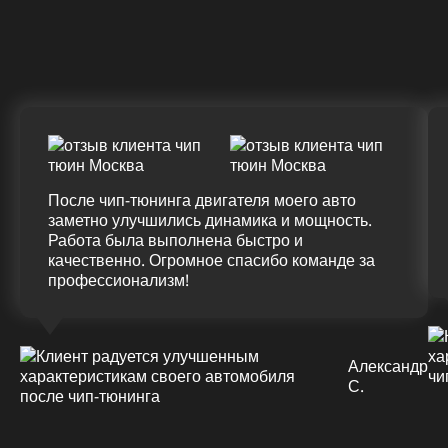
ДО
ПОСЛЕ
(+20%)
+50 (+9%)
375 HM
420 HM
Подробнее
После чип-тюнинга двигателя моего авто
заметно улучшились динамика и мощность.
Работа была выполнена быстро и
качественно. Огромное спасибо команде за
профессионализм!
Александр
С.