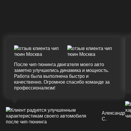
Крутящий момент
ДО
ПОСЛЕ
(+20%)
+50 (+9%)
375 HM
420 HM
Подробнее
После чип-тюнинга двигателя моего авто
заметно улучшились динамика и мощность.
Работа была выполнена быстро и
качественно. Огромное спасибо команде за
профессионализм!
Александр
С.