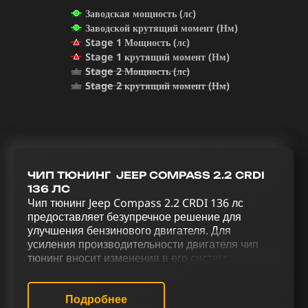
Заводская мощность (лс)
Заводской крутящий момент (Нм)
Stage 1 Мощность (лс)
Stage 1 крутящий момент (Нм)
Stage 2 Мощность (лс)
Stage 2 крутящий момент (Нм)
ЧИП ТЮНИНГ JEEP COMPASS 2.2 CRDI
136 ЛС
Чип тюнинг Jeep Compass 2.2 CRDI 136 лс
предоставляет безупречное решение для
улучшения бензинового двигателя. Для
усиления производительности двигателя чип
тюнинг вносит изменения в его систему
управления. Оптимизация Jeep Compass 2.2
CRDI 136 лс через комплексный тюнинг, включая
чип тюнинг (stage 1 и stage 2), отключение
Подробнее