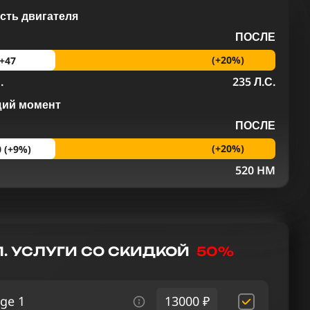
ть двигателя
ПОСЛЕ
(+20%)
+47
.
235 Л.С.
щий момент
ПОСЛЕ
(+20%)
0 (+9%)
M
520 HM
. УСЛУГИ СО СКИДКОЙ
50%
ge 1
13000 ₽