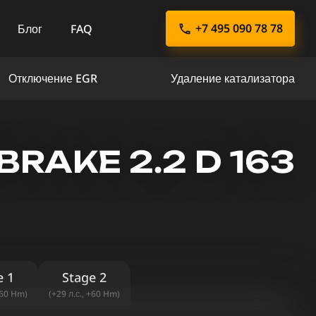
+7 495 090 78 78
Блог
FAQ
Отключение EGR
Удаление катализатора
RAKE 2.2 D 163
e 1
Stage 2
+60 Hm)
(+29 л.с., +60 Hm)