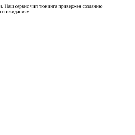
ии. Наш сервис чип тюнинга привержен созданию
м и ожиданиям.