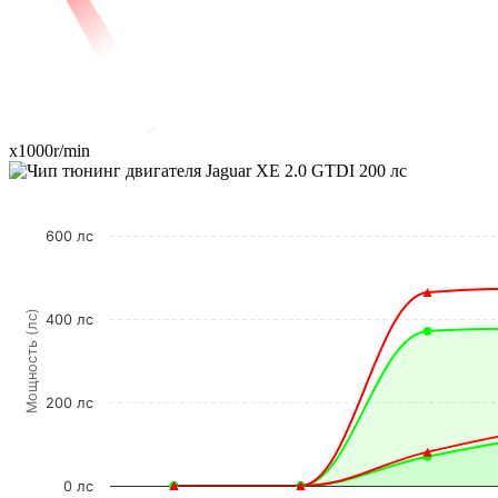
x1000r/min
600 лс
Мощность (лс)
400 лс
200 лс
0 лс