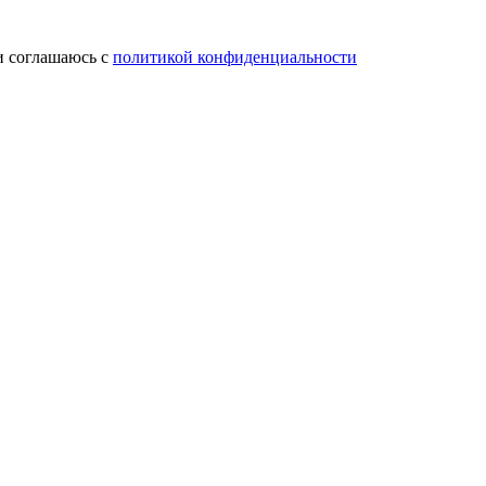
и соглашаюсь с
политикой конфиденциальности