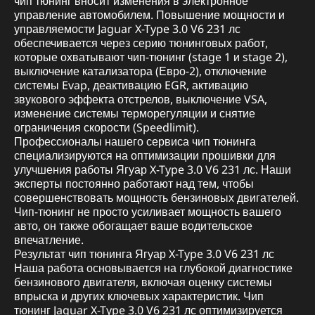
чип тюнинг вносит изменения в электронное
управление автомобилем. Повышение мощности и
управляемости Jaguar X-Type 3.0 V6 231 лс
обеспечивается через серию тюнинговых работ,
которые охватывают чип-тюнинг (stage 1 и stage 2),
выключение катализатора (Евро-2), отключение
системы Evap, деактивацию EGR, активацию
звукового эффекта отстрелов, выключение VSA,
изменение системы терморегуляции и снятие
ограничения скорости (Speedlimit).
Профессионалы нашего сервиса чип тюнинга
специализируются на оптимизации прошивки для
улучшения работы Ягуар X-Type 3.0 V6 231 лс. Наши
эксперты постоянно работают над тем, чтобы
совершенствовать мощность бензиновых двигателей.
Чип-тюнинг не просто усиливает мощность вашего
авто, он также обогащает ваше водительское
впечатление.
Результат чип тюнинга Ягуар X-Type 3.0 V6 231 лс
Наша работа основывается на глубокой диагностике
бензинового двигателя, включая оценку системы
впрыска и других ключевых характеристик. Чип
тюнинг Jaguar X-Type 3.0 V6 231 лс оптимизируется