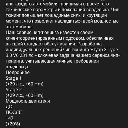
для каждого автомобиля, принимая в расчет его
технические параметры и пожелания владельца. Чип
тюнинг повышает лошадиные силы и крутящий
момент, что позволяет насладиться всей мощностью
автомобиля.
Наш сервис чип-тюнинга известен своим
клиентоориентированным подходом, обеспечивая
высший стандарт обслуживания. Разработка
индивидуальных решений чип тюнинга Ягуар X-Type
3.0 V6 231 лс – ключевая задача нашего сервиса чип-
тюнинга, учитывающая личные требования
владельца.
Подробнее
Stage 1
(+29 л.с., +60 Hm)
Stage 2
(+29 л.с., +60 Hm)
Мощность двигателя
ДО
ПОСЛЕ
+47
(+20%)