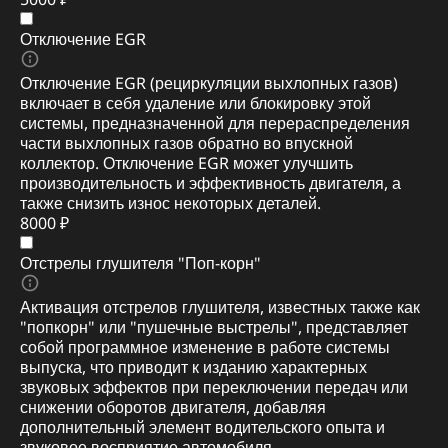
Отключение EGR
Отключение EGR (рециркуляции выхлопных газов)
включает в себя удаление или блокировку этой
системы, предназначенной для перераспределения
части выхлопных газов обратно во впускной
коллектор. Отключение EGR может улучшить
производительность и эффективность двигателя, а
также снизить износ некоторых деталей.
8000 ₽
Отстрелы глушителя "Поп-корн"
Активация отстрелов глушителя, известных также как
"попкорн" или "пушечные выстрелы", представляет
собой программное изменение в работе системы
выпуска, что приводит к изданию характерных
звуковых эффектов при переключении передач или
снижении оборотов двигателя, добавляя
дополнительный элемент водительского опыта и
звуковое восприятие автомобиля.