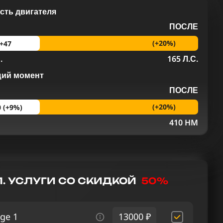
ть двигателя
ПОСЛЕ
(+20%)
+47
.
165 Л.С.
щий момент
ПОСЛЕ
(+20%)
0 (+9%)
M
410 HM
. УСЛУГИ СО СКИДКОЙ
50%
ge 1
13000 ₽