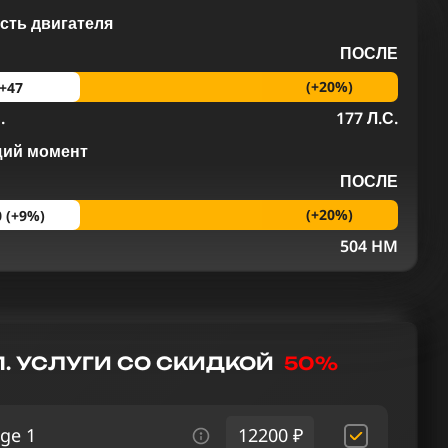
ть двигателя
ПОСЛЕ
(+20%)
+47
.
177 Л.С.
щий момент
ПОСЛЕ
(+20%)
0 (+9%)
M
504 HM
. УСЛУГИ СО СКИДКОЙ
50%
ge 1
12200 ₽