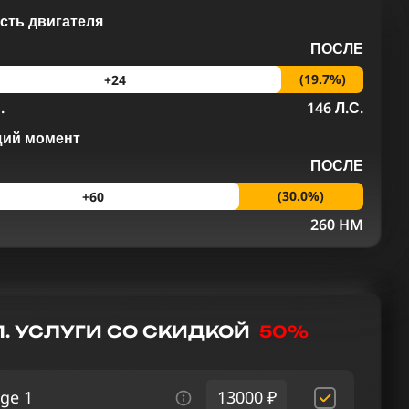
ть двигателя
ПОСЛЕ
(19.7%)
+24
.
146 Л.С.
щий момент
ПОСЛЕ
(30.0%)
+60
M
260 HM
. УСЛУГИ СО СКИДКОЙ
50%
ge 1
13000 ₽