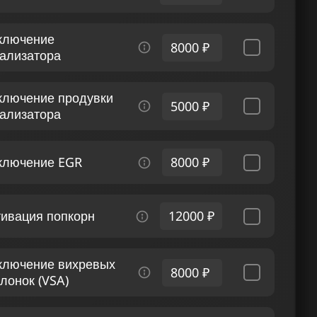
ключение
8000 ₽
тализатора
ключение продувки
5000 ₽
тализатора
ключение EGR
8000 ₽
тивация попкорн
12000 ₽
ключение вихревых
8000 ₽
лонок (VSA)