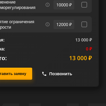
менение
10000 ₽
рморегулирования
ятие ограничения
12000 ₽
орости
я:
13 000 ₽
ка:
0 ₽
го:
13 000 ₽
Позвонить
тавить заявку