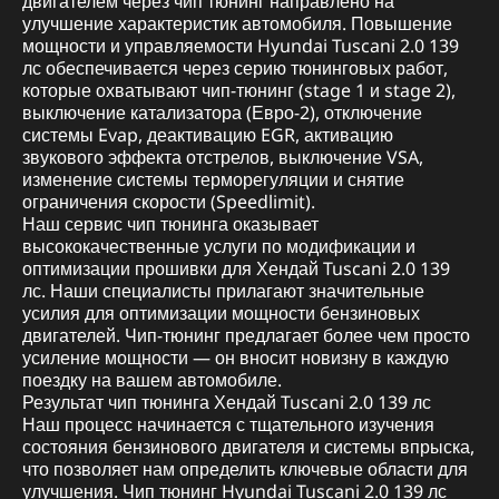
двигателем через чип тюнинг направлено на
улучшение характеристик автомобиля. Повышение
мощности и управляемости Hyundai Tuscani 2.0 139
лс обеспечивается через серию тюнинговых работ,
которые охватывают чип-тюнинг (stage 1 и stage 2),
выключение катализатора (Евро-2), отключение
системы Evap, деактивацию EGR, активацию
звукового эффекта отстрелов, выключение VSA,
изменение системы терморегуляции и снятие
ограничения скорости (Speedlimit).
Наш сервис чип тюнинга оказывает
высококачественные услуги по модификации и
оптимизации прошивки для Хендай Tuscani 2.0 139
лс. Наши специалисты прилагают значительные
усилия для оптимизации мощности бензиновых
двигателей. Чип-тюнинг предлагает более чем просто
усиление мощности — он вносит новизну в каждую
поездку на вашем автомобиле.
Результат чип тюнинга Хендай Tuscani 2.0 139 лс
Наш процесс начинается с тщательного изучения
состояния бензинового двигателя и системы впрыска,
что позволяет нам определить ключевые области для
улучшения. Чип тюнинг Hyundai Tuscani 2.0 139 лс