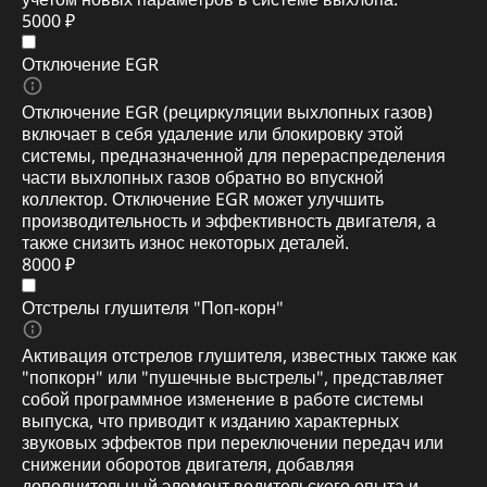
5000 ₽
Отключение EGR
Отключение EGR (рециркуляции выхлопных газов)
включает в себя удаление или блокировку этой
системы, предназначенной для перераспределения
части выхлопных газов обратно во впускной
коллектор. Отключение EGR может улучшить
производительность и эффективность двигателя, а
также снизить износ некоторых деталей.
8000 ₽
Отстрелы глушителя "Поп-корн"
Активация отстрелов глушителя, известных также как
"попкорн" или "пушечные выстрелы", представляет
собой программное изменение в работе системы
выпуска, что приводит к изданию характерных
звуковых эффектов при переключении передач или
снижении оборотов двигателя, добавляя
дополнительный элемент водительского опыта и