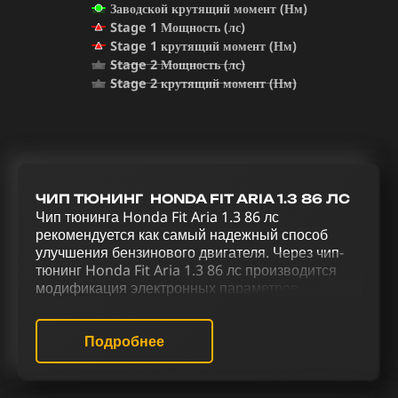
Заводской крутящий момент (Нм)
Stage 1 Мощность (лс)
Stage 1 крутящий момент (Нм)
Stage 2 Мощность (лс)
Stage 2 крутящий момент (Нм)
ЧИП ТЮНИНГ HONDA FIT ARIA 1.3 86 ЛС
Чип тюнинга Honda Fit Aria 1.3 86 лс
рекомендуется как самый надежный способ
улучшения бензинового двигателя. Через чип-
тюнинг Honda Fit Aria 1.3 86 лс производится
модификация электронных параметров
двигателя, изменяя его стандартное
программное обеспечение. Для повышения
мощности, эффективности и оптимизации
Подробнее
управления Honda Fit Aria 1.3 86 лс
используется комплексный тюнинг, включая чип
тюнинг (stage 1 и stage 2), исключение