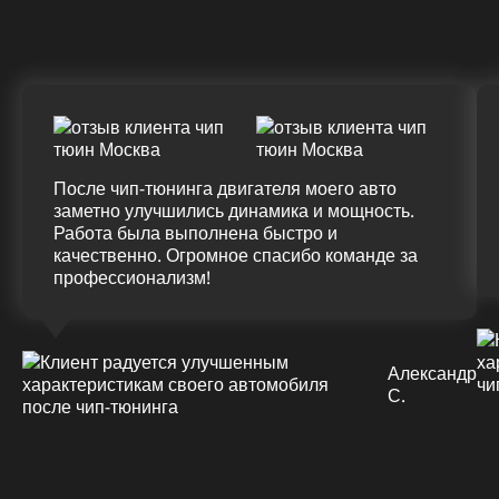
(+20%)
+50 (+9%)
375 HM
420 HM
Подробнее
После чип-тюнинга двигателя моего авто
заметно улучшились динамика и мощность.
Работа была выполнена быстро и
качественно. Огромное спасибо команде за
профессионализм!
Александр
С.