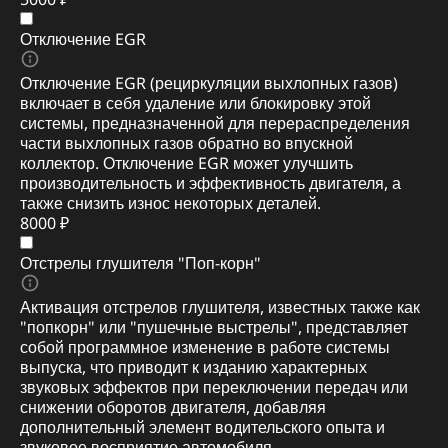
Отключение EGR
Отключение EGR (рециркуляции выхлопных газов)
включает в себя удаление или блокировку этой
системы, предназначенной для перераспределения
части выхлопных газов обратно во впускной
коллектор. Отключение EGR может улучшить
производительность и эффективность двигателя, а
также снизить износ некоторых деталей.
8000 ₽
Отстрелы глушителя "Поп-корн"
Активация отстрелов глушителя, известных также как
"попкорн" или "пушечные выстрелы", представляет
собой программное изменение в работе системы
выпуска, что приводит к изданию характерных
звуковых эффектов при переключении передач или
снижении оборотов двигателя, добавляя
дополнительный элемент водительского опыта и
звуковое восприятие автомобиля.