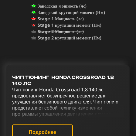
Заводская мощность (лс)
Заводской крутящий момент (Нм)
Stage 1 Мощность (лс)
Stage 1 крутящий момент (Нм)
Stage 2 Мощность (лс)
Stage 2 крутящий момент (Нм)
ЧИП ТЮНИНГ HONDA CROSSROAD 1.8
140 ЛС
Чип тюнинг Honda Crossroad 1.8 140 лс
предоставляет безупречное решение для
улучшения бензинового двигателя. Чип тюнинг
представляет собой технику изменения
программы управления двигателем для его
оптимизации. За счет комплекса работ по
тюнингу Honda Crossroad 1.8 140 лс, который
включает: чип-тюнинг (stage 1) (stage 2),
Подробнее