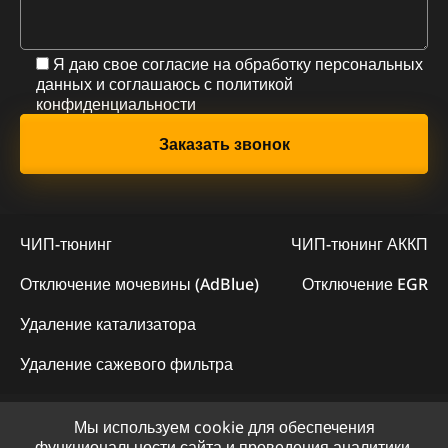
Я даю свое согласие на обработку персональных
данных и соглашаюсь с
политикой
конфиденциальности
ЧИП-тюнинг
ЧИП-тюнинг АККП
Отключение мочевины (AdBlue)
Отключение EGR
Удаление катализатора
Удаление сажевого фильтра
Мы используем cookie для обеспечения
© 2023 - Официальный сайт "ChipLogic"
функциональности сайта и проведения аналитики.