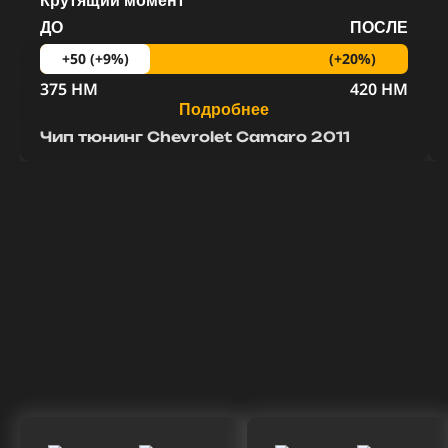
Крутящий момент
ДО
ПОСЛЕ
(+20%)
+50 (+9%)
375 HM
420 HM
Подробнее
Чип тюнинг Chevrolet Camaro 2011