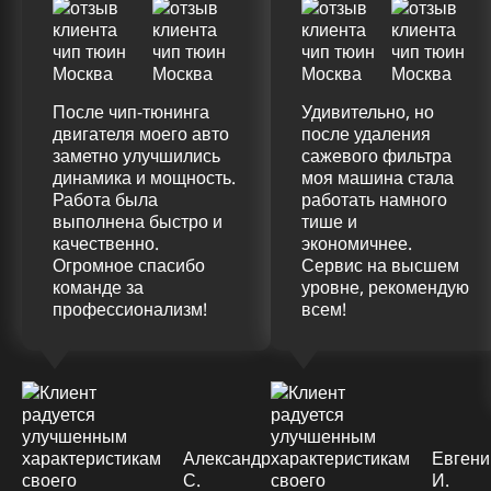
После чип-тюнинга
Удивительно, но
двигателя моего авто
после удаления
заметно улучшились
сажевого фильтра
динамика и мощность.
моя машина стала
Работа была
работать намного
выполнена быстро и
тише и
качественно.
экономичнее.
Огромное спасибо
Сервис на высшем
команде за
уровне, рекомендую
профессионализм!
всем!
Александр
Евгени
С.
И.