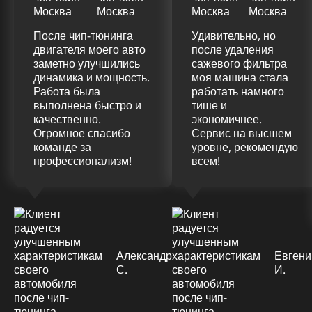
После чип-тюнинга
Удивительно, но
двигателя моего авто
после удаления
заметно улучшились
сажевого фильтра
динамика и мощность.
моя машина стала
Работа была
работать намного
выполнена быстро и
тише и
качественно.
экономичнее.
Огромное спасибо
Сервис на высшем
команде за
уровне, рекомендую
профессионализм!
всем!
Александр
Евгени
С.
И.