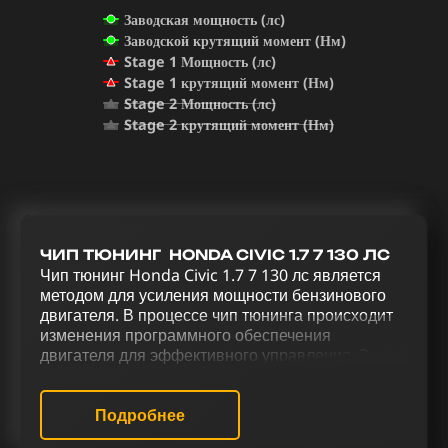
Заводская мощность (лс)
Заводской крутящий момент (Нм)
Stage 1 Мощность (лс)
Stage 1 крутящий момент (Нм)
Stage 2 Мощность (лс)
Stage 2 крутящий момент (Нм)
ЧИП ТЮНИНГ HONDA CIVIC 1.7 7 130 ЛС
Чип тюнинг Honda Civic 1.7 7 130 лс является
методом для усиления мощности бензинового
двигателя. В процессе чип тюнинга происходит
изменения программного обеспечения
двигателя для эффективного управления. За
счет комплекса работ по тюнингу Honda Civic 1.7
7 130 лс, который включает: чип-тюнинг (stage 1)
(stage 2), отключение катализатора (Евро-2),
Подробнее
отключение продувки катализатора (Evap),