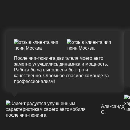
ДО
ПОСЛЕ
(+20%)
+50 (+9%)
375 HM
420 HM
Подробнее
После чип-тюнинга двигателя моего авто
заметно улучшились динамика и мощность.
Работа была выполнена быстро и
качественно. Огромное спасибо команде за
профессионализм!
Александр
С.