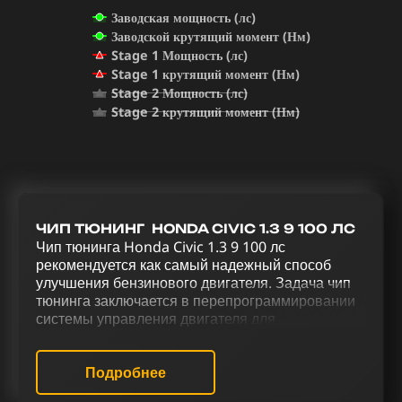
Заводская мощность (лс)
Заводской крутящий момент (Нм)
Stage 1 Мощность (лс)
Stage 1 крутящий момент (Нм)
Stage 2 Мощность (лс)
Stage 2 крутящий момент (Нм)
ЧИП ТЮНИНГ HONDA CIVIC 1.3 9 100 ЛС
Чип тюнинга Honda Civic 1.3 9 100 лс
рекомендуется как самый надежный способ
улучшения бензинового двигателя. Задача чип
тюнинга заключается в перепрограммировании
системы управления двигателя для
усовершенствования его функционала и
повышения мощности. Реализация
комплексного тюнинга для Honda Civic 1.3 9 100
Подробнее
лс, включающего чип тюнинг (stage 1 и stage 2),