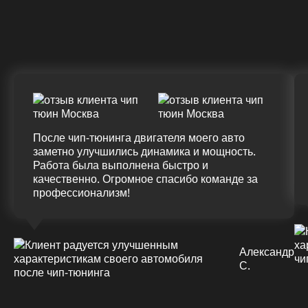
ДО
ПОСЛЕ
(+20%)
+50 (+9%)
375 HM
420 HM
Подробнее
После чип-тюнинга двигателя моего авто
заметно улучшились динамика и мощность.
Работа была выполнена быстро и
качественно. Огромное спасибо команде за
профессионализм!
Александр
С.