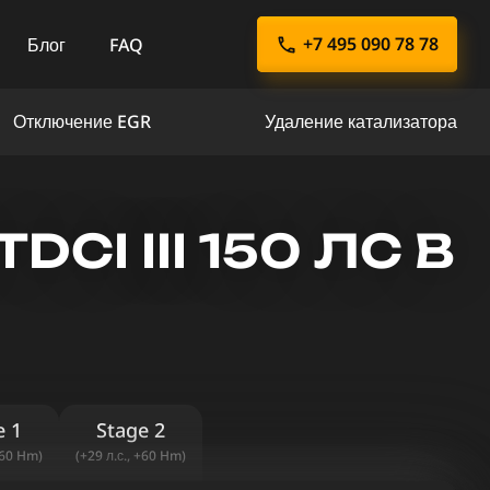
+7 495 090 78 78
Блог
FAQ
Отключение EGR
Удаление катализатора
CI III 150 ЛС В
e 1
Stage 2
+60 Hm)
(+29 л.с., +60 Hm)