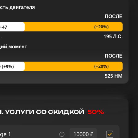
ть двигателя
ПОСЛЕ
(+20%)
+47
.
195 Л.С.
щий момент
ПОСЛЕ
(+20%)
0 (+9%)
M
525 HM
. УСЛУГИ СО СКИДКОЙ
50%
ge 1
10000 ₽