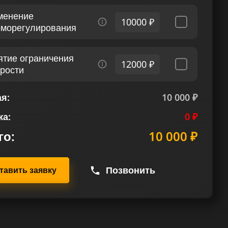
менение
10000 ₽
рморегулирования
ятие ограничения
12000 ₽
орости
я:
10 000 ₽
ка:
0 ₽
го:
10 000 ₽
Позвонить
тавить заявку