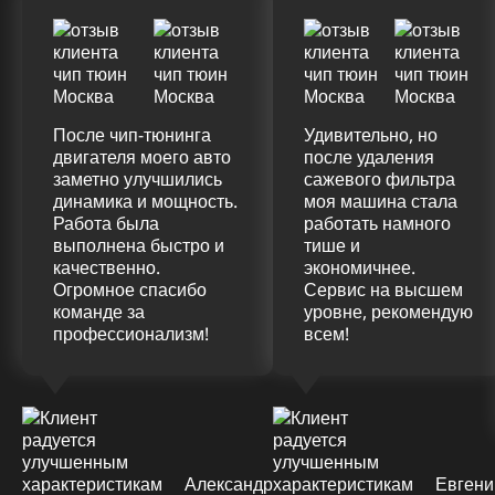
После чип-тюнинга
Удивительно, но
двигателя моего авто
после удаления
заметно улучшились
сажевого фильтра
динамика и мощность.
моя машина стала
Работа была
работать намного
выполнена быстро и
тише и
качественно.
экономичнее.
Огромное спасибо
Сервис на высшем
команде за
уровне, рекомендую
профессионализм!
всем!
Александр
Евгени