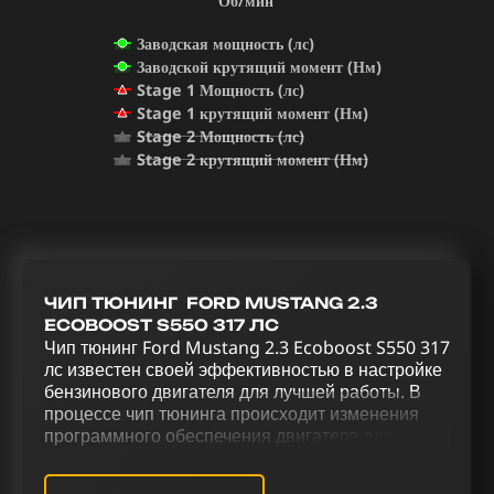
Об/мин
Заводская мощность (лс)
Заводской крутящий момент (Нм)
Stage 1 Мощность (лс)
Stage 1 крутящий момент (Нм)
Stage 2 Мощность (лс)
Stage 2 крутящий момент (Нм)
ЧИП ТЮНИНГ FORD MUSTANG 2.3
ECOBOOST S550 317 ЛС
Чип тюнинг Ford Mustang 2.3 Ecoboost S550 317
лс известен своей эффективностью в настройке
бензинового двигателя для лучшей работы. В
процессе чип тюнинга происходит изменения
программного обеспечения двигателя для
эффективного управления. Увеличение
мощности и улучшение управления Ford