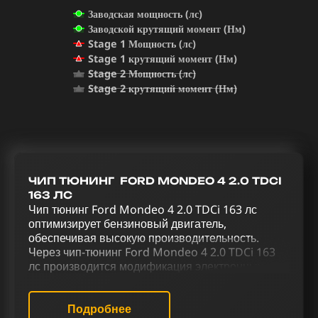
Заводская мощность (лс)
Заводской крутящий момент (Нм)
Stage 1 Мощность (лс)
Stage 1 крутящий момент (Нм)
Stage 2 Мощность (лс)
Stage 2 крутящий момент (Нм)
ЧИП ТЮНИНГ FORD MONDEO 4 2.0 TDCI
163 ЛС
Чип тюнинг Ford Mondeo 4 2.0 TDCi 163 лс
оптимизирует бензиновый двигатель,
обеспечивая высокую производительность.
Через чип-тюнинг Ford Mondeo 4 2.0 TDCi 163
лс производится модификация электронных
параметров двигателя, изменяя его стандартное
программное обеспечение. Через тщательно
подобранный комплекс тюнинговых работ,
Подробнее