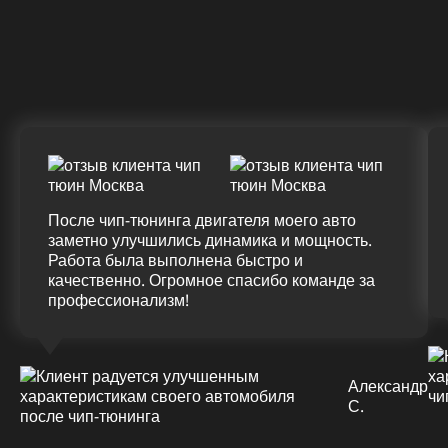
Крутящий момент
ДО
ПОСЛЕ
(+20%)
+50 (+9%)
375 HM
420 HM
Подробнее
После чип-тюнинга двигателя моего авто
заметно улучшились динамика и мощность.
Работа была выполнена быстро и
качественно. Огромное спасибо команде за
профессионализм!
Александр
С.