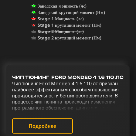
Заводская мощность (лс)
Заводской крутящий момент (Нм)
Stage 1 Мощность (лс)
Stage 1 крутящий момент (Нм)
Stage 2 Мощность (лс)
Stage 2 крутящий момент (Нм)
ЧИП ТЮНИНГ FORD MONDEO 4 1.6 110 ЛС
Чип тюнинг Ford Mondeo 4 1.6 110 лс признан
наиболее эффективным способом повышения
производительности бензинового двигателя. В
процессе чип тюнинга происходит изменения
программного обеспечения двигателя для
эффективного управления. Увеличение
производительности и улучшение
управляемости Ford Mondeo 4 1.6 110 лс
Подробнее
достигается благодаря комплексному тюнингу,