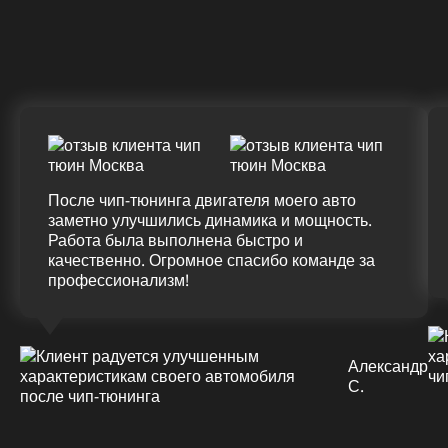
ДО
ПОСЛЕ
(+20%)
+50 (+9%)
375 HM
420 HM
Подробнее
После чип-тюнинга двигателя моего авто
заметно улучшились динамика и мощность.
Работа была выполнена быстро и
качественно. Огромное спасибо команде за
профессионализм!
Александр
С.