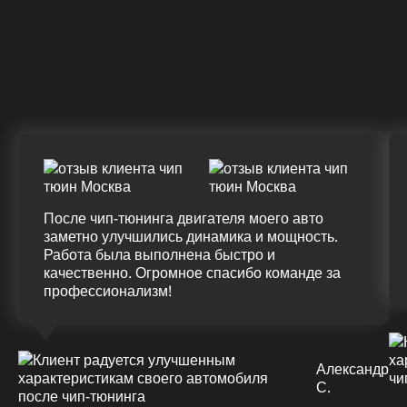
Крутящий момент
ДО
ПОСЛЕ
(+20%)
+50 (+9%)
375 HM
420 HM
Подробнее
После чип-тюнинга двигателя моего авто
заметно улучшились динамика и мощность.
Работа была выполнена быстро и
качественно. Огромное спасибо команде за
профессионализм!
Александр
С.