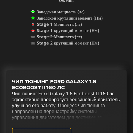
Об/мин
Заводская мощность (лс)
Заводской крутящий момент (Нм)
Stage 1 Мощность (лс)
Stage 1 крутящий момент (Нм)
Stage 2 Мощность (лс)
Stage 2 крутящий момент (Нм)
ЧИП ТЮНИНГ FORD GALAXY 1.6
ECOBOOST II 160 ЛС
Чип тюнинг Ford Galaxy 1.6 Ecoboost II 160 лс
эффективно преобразует бензиновый двигатель,
улучшая его работу. Процесс чип тюнинга
направлен на перенастройку системы
управления двигателем для достижения
оптимальной производительности. Реализация
комплексного тюнинга для Ford Galaxy 1.6