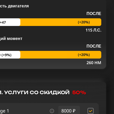
ть двигателя
ПОСЛЕ
(+20%)
+47
115 Л.С.
щий момент
ПОСЛЕ
(+20%)
0 (+9%)
M
260 HM
. УСЛУГИ СО СКИДКОЙ
50%
ge 1
8000 ₽