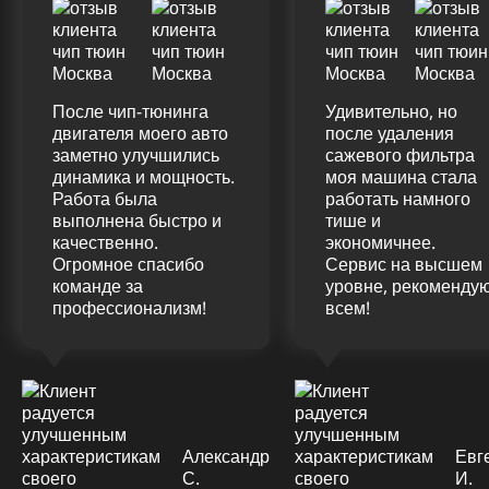
После чип-тюнинга
Удивительно, но
двигателя моего авто
после удаления
заметно улучшились
сажевого фильтра
динамика и мощность.
моя машина стала
Работа была
работать намного
выполнена быстро и
тише и
качественно.
экономичнее.
Огромное спасибо
Сервис на высшем
команде за
уровне, рекоменду
профессионализм!
всем!
Александр
Евг
С.
И.