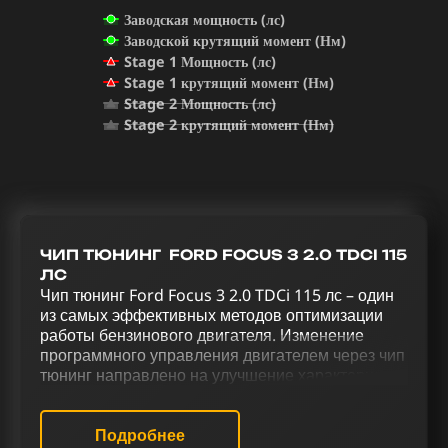
Заводская мощность (лс)
Заводской крутящий момент (Нм)
Stage 1 Мощность (лс)
Stage 1 крутящий момент (Нм)
Stage 2 Мощность (лс)
Stage 2 крутящий момент (Нм)
ЧИП ТЮНИНГ FORD FOCUS 3 2.0 TDCI 115
ЛС
Чип тюнинг Ford Focus 3 2.0 TDCi 115 лс – один
из самых эффективных методов оптимизации
работы бензинового двигателя. Изменение
программного управления двигателем через чип
тюнинг направлено на улучшение характеристик
автомобиля. Через тщательно подобранный
комплекс тюнинговых работ, включающих чип
тюнинг (stage 1 и stage 2), отключение
Подробнее