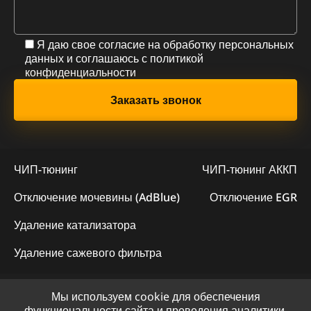
Я даю свое согласие на обработку персональных
данных и соглашаюсь с
политикой
конфиденциальности
ЧИП-тюнинг
ЧИП-тюнинг АККП
Отключение мочевины (AdBlue)
Отключение EGR
Удаление катализатора
Удаление сажевого фильтра
Мы используем cookie для обеспечения
© 2023 - Официальный сайт "ChipLogic"
функциональности сайта и проведения аналитики.