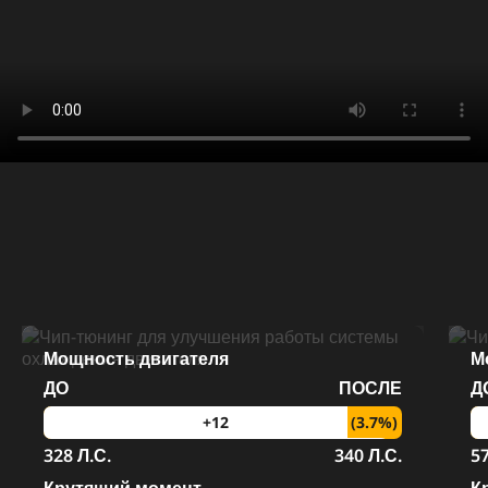
Мощность двигателя
М
ДО
ПОСЛЕ
Д
(3.7%)
+12
328 Л.С.
340 Л.С.
57